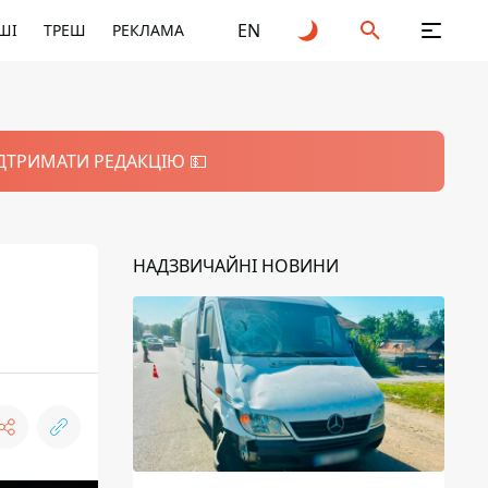
EN
ШІ
ТРЕШ
РЕКЛАМА
ІДТРИМАТИ РЕДАКЦІЮ 💵
НАДЗВИЧАЙНІ НОВИНИ