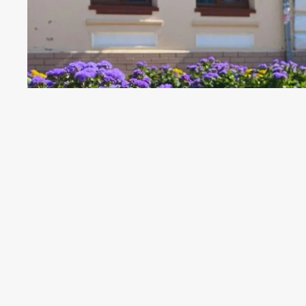
Для тих, хто не знає куди дітися в 