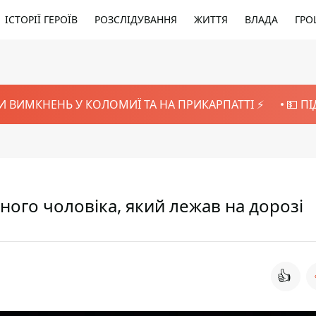
ІСТОРІЇ ГЕРОЇВ
РОЗСЛІДУВАННЯ
ЖИТТЯ
ВЛАДА
ГРО
И ВИМКНЕНЬ У КОЛОМИЇ ТА НА ПРИКАРПАТТІ ⚡️
💵 П
ічного чоловіка, який лежав на дорозі
👍