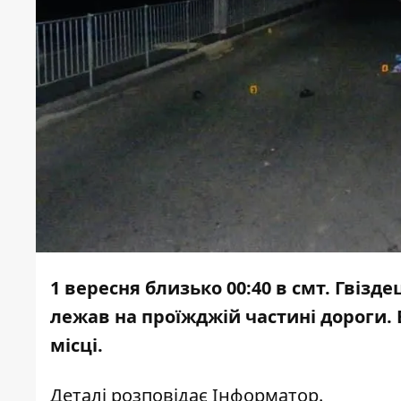
1 вересня близько 00:40 в смт. Гвізд
лежав на проїжджій частині дороги.
місці.
Деталі розповідає
Інформатор.