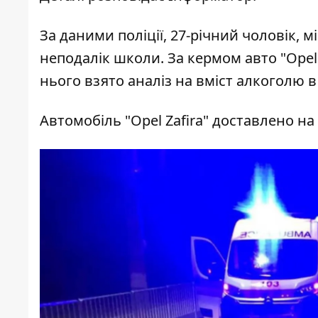
За
даними
поліції, 27-річний чоловік,
неподалік школи. За кермом авто "Opel 
нього взято аналіз на вміст алкоголю в 
Автомобіль "Opel Zafira" доставлено н