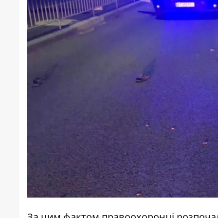
За цим фактом правоохоронці розпочал