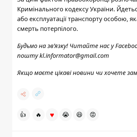
Кримінального кодексу України. Йдет
або експлуатації транспорту особою, 
смерть потерпілого.
Будьмо на зв’язку! Читайте нас у
Facebo
пошту
kl.informator@gmail.com
Якщо маєте цікаві новини чи хочете з
♥
👍
🔥
😭
😆
😡