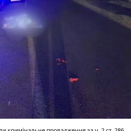
и кримінальне провадження за ч. 2 ст. 286