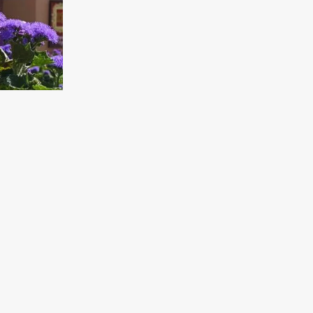
урних