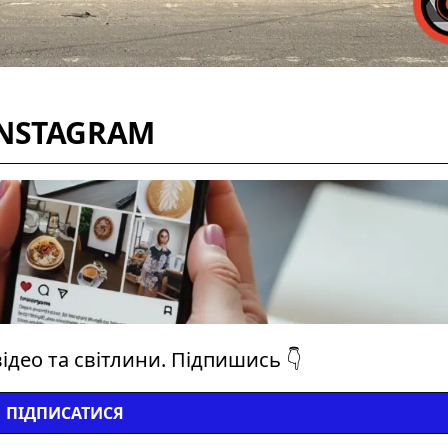
INSTAGRAM
ідео та світлини. Підпишись 👇
ПІДПИСАТИСЯ