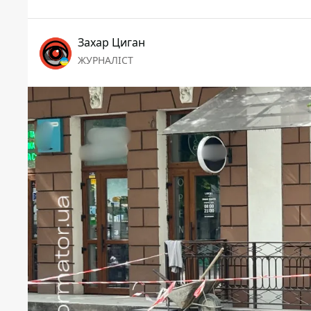
Захар Циган
ЖУРНАЛІСТ