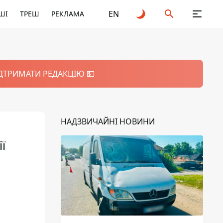
EN
ШІ
ТРЕШ
РЕКЛАМА
ІДТРИМАТИ РЕДАКЦІЮ 💵
НАДЗВИЧАЙНІ НОВИНИ
ї