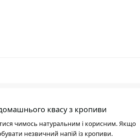
 домашнього квасу з кропиви
іжитися чимось натуральним і корисним. Якщо
обувати незвичний напій із кропиви.