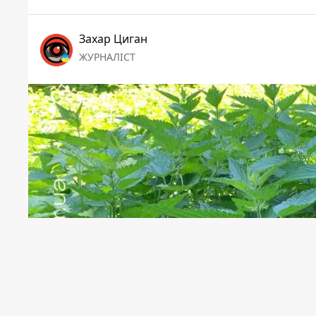
Захар Циган
ЖУРНАЛІСТ