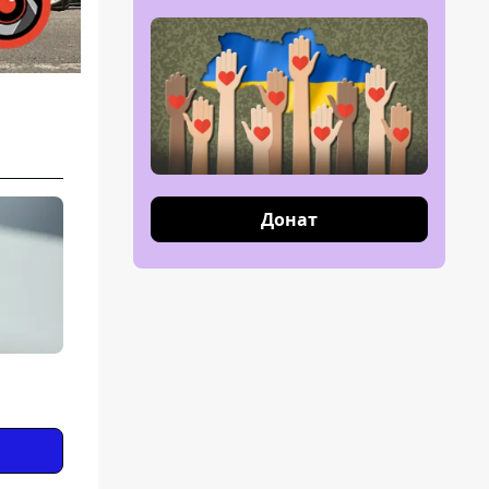
Донат