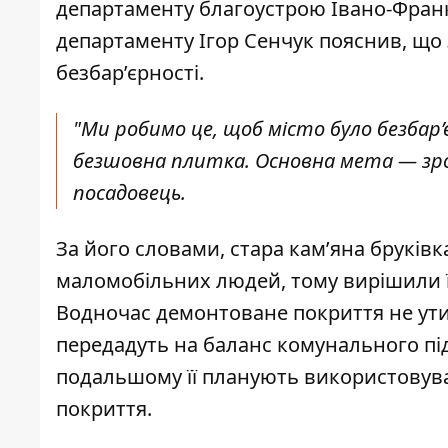
департаменту благоустрою Івано-Франкі
департаменту Ігор Сенчук пояснив, що
безбар’єрності.
"Ми робимо це, щоб місто було безбар’
безшовна плитка. Основна мета — зр
посадовець.
За його словами, стара кам’яна бруківк
маломобільних людей, тому вирішили ї
Водночас демонтоване покриття не утил
передадуть на баланс комунального пі
подальшому її планують використовуват
покриття.