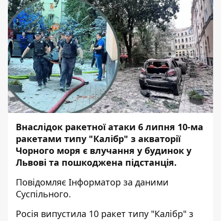
Внаслідок ракетної атаки 6 липня 10-ма
ракетами типу "Калібр" з акваторії
Чорного моря є влучання у будинок у
Львові та пошкоджена підстанція.
Повідомляє
Інформатор
за даними
Суспільного.
Росія випустила 10 ракет типу "Калібр" з