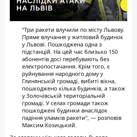
"Три ракети влучили по місту Львову.
Пряме влучання у житловий будинок
у Львові. Пошкоджена одна з
підстанцій. На цей час близько 150
абонентів досі перебувають без
електропостачання. Крім того, є
руйнування народного дому у
Глинянській громаді, вибиті вікна,
пошкоджено кілька будинків, а також
у Золочівській територіальній
громаді. У селах громади також
пошкоджені будинки внаслідок
падіння уламків ракети", — розповів
Максим Козицький.