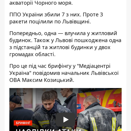
акваторії Чорного моря.
ППО України збили 7 з них. Проте 3
ракети поцілили по Львівщині.
Попередньо, одна — влучила у житловий
будинок. Також у Львові пошкоджена одна
з підстанцій та житлові будинки у двох
громадах області.
Про це під час брифінгу у "Медіацентрі
Україна" повідомив начальник Львівської
ОВА Максим Козицький.
Play