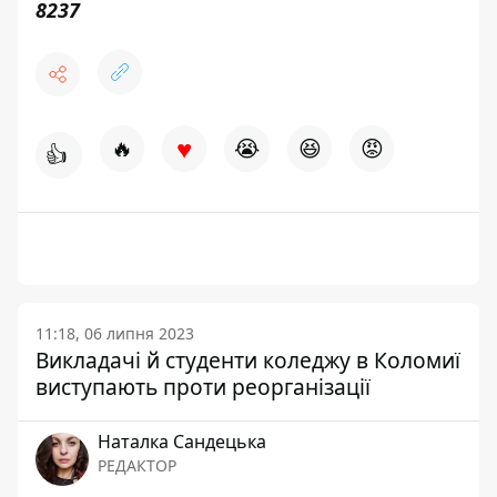
8237
♥
🔥
😭
😆
😡
👍
11:18, 06 липня 2023
Викладачі й студенти коледжу в Коломиї
виступають проти реорганізації
Наталка Сандецька
РЕДАКТОР