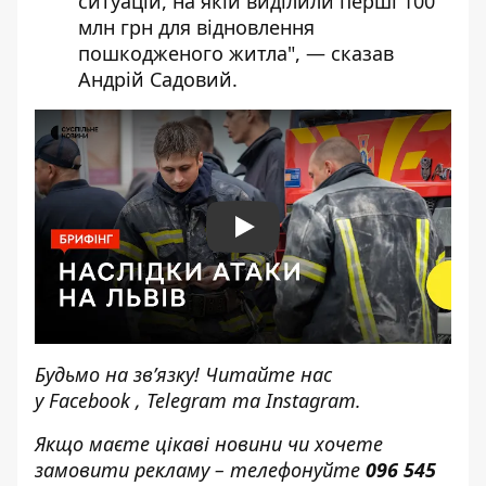
ситуацій, на якій виділили перші 100
млн грн для відновлення
пошкодженого житла", — сказав
Андрій Садовий.
Play
Будьмо на зв’язку! Читайте нас
у
Facebook
,
Telegram
та
Instagram.
Якщо маєте цікаві новини чи хочете
замовити рекламу – телефонуйте
096 545