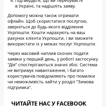
Підтвердьте, що ви перебуваєте
в Україні, та надішліть заяву.
Допомогу можна також отримати
офлайн. Щоб скористатися послугою,
зверніться до будь-якого відділення
Укрпошти. Кошти нарахують на ваш
рахунок клієнта Укрпошти, і ви зможете
використати їх у межах послуг Укрпошти.
Через масовий наплив охочих подати
заявки у перший день, у роботі застосунку
"Дія" спостерігаються
значні збої
. Система
не витримує навантаження, і багато
користувачів повідомляють про помилки
чи неможливість зайти у розділ "Зимова
підтримка".
ЧИТАЙТЕ НАС У FACEBOOK