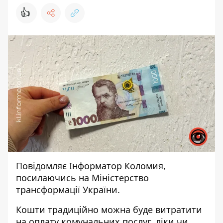
👍
Повідомляє
Інформатор Коломия
,
посилаючись на
Міністерство
трансформації України
.
Кошти традиційно можна буде витратити
на оплату комунальних послуг, ліки чи