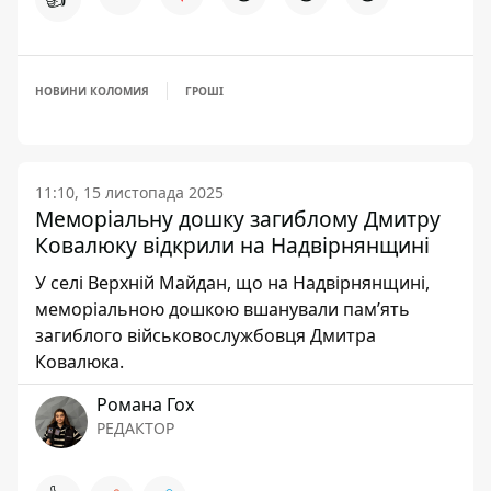
НОВИНИ КОЛОМИЯ
ГРОШІ
11:10, 15 листопада 2025
Меморіальну дошку загиблому Дмитру
Ковалюку відкрили на Надвірнянщині
У селі Верхній Майдан, що на Надвірнянщині,
меморіальною дошкою вшанували пам’ять
загиблого військовослужбовця Дмитра
Ковалюка.
Романа Гох
РЕДАКТОР