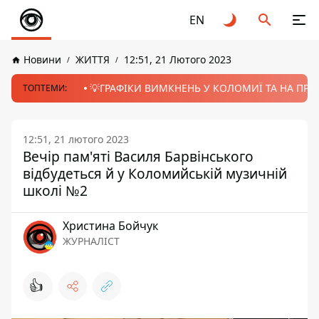
EN
Новини
ЖИТТЯ
12:51, 21 Лютого 2023
💡ГРАФІКИ ВИМКНЕНЬ У КОЛОМИЇ ТА НА ПРИК
ТОПТЕМИ:
12:51, 21 лютого 2023
Вечір пам'яті Василя Барвінського
відбудеться й у Коломийській музичній
школі №2
Христина Бойчук
ЖУРНАЛІСТ
👍