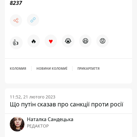
8237
♥
🔥
😭
😆
😡
👍
КОЛОМИЯ
НОВИНИ КОЛОМИЇ
ПРИКАРПАТТЯ
11:52, 21 лютого 2023
Що путін сказав про санкції проти росії
Наталка Сандецька
РЕДАКТОР