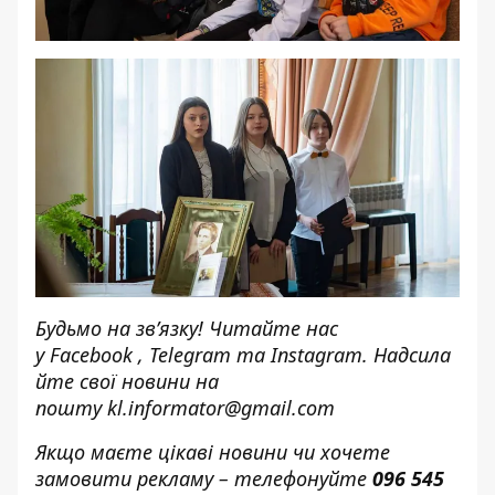
Будьмо на зв’язку! Читайте нас
у
Facebook
,
Telegram
та
Instagram.
Надсила
йте свої новини н
а
пошту
kl.informator@gmail.com
Якщо маєте цікаві новини чи хочете
замовити рекламу – телефонуйте
096 545