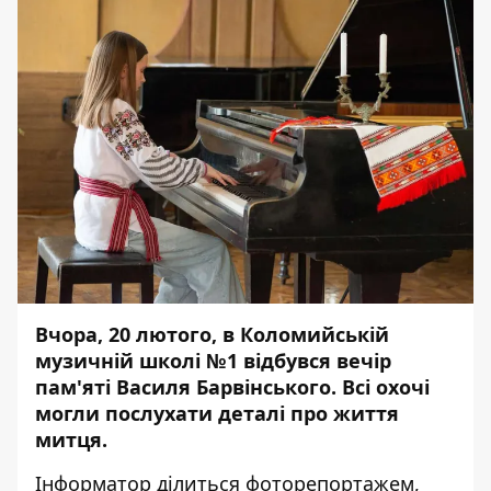
Вчора, 20 лютого, в Коломийській
музичній школі №1 відбувся вечір
пам'яті Василя Барвінського. Всі охочі
могли послухати деталі про життя
митця.
Інформатор
ділиться фоторепортажем,