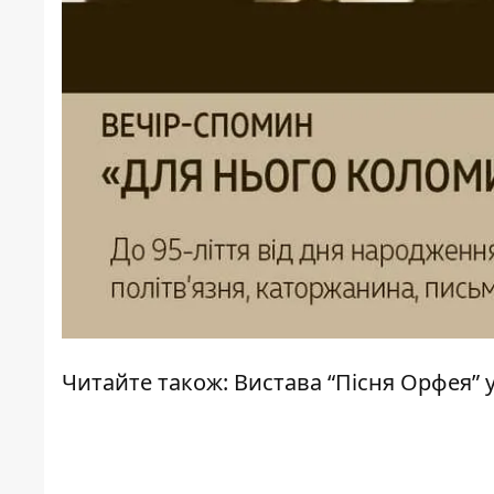
Читайте також:
Вистава “Пісня Орфея” у