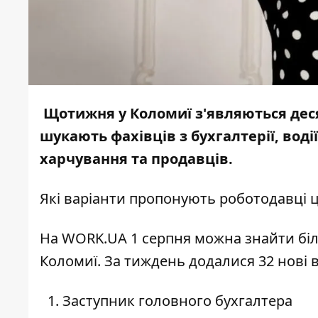
Щотижня у Коломиї з'являються дес
шукають фахівців з бухгалтерії, воді
харчування та продавців.
Які варіанти пропонують роботодавці ц
На WORK.UA 1 серпня можна знайти біл
Коломиї. За тиждень додалися 32 нові в
Заступник головного бухгалтера