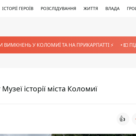
ІСТОРІЇ ГЕРОЇВ
РОЗСЛІДУВАННЯ
ЖИТТЯ
ВЛАДА
ГРО
И ВИМКНЕНЬ У КОЛОМИЇ ТА НА ПРИКАРПАТТІ ⚡️
💵 П
Музеї історії міста Коломиї
👍