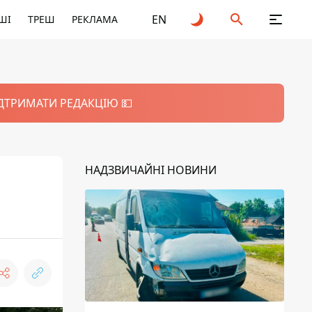
EN
ШІ
ТРЕШ
РЕКЛАМА
ІДТРИМАТИ РЕДАКЦІЮ 💵
НАДЗВИЧАЙНІ НОВИНИ