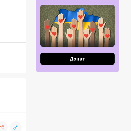
Донат