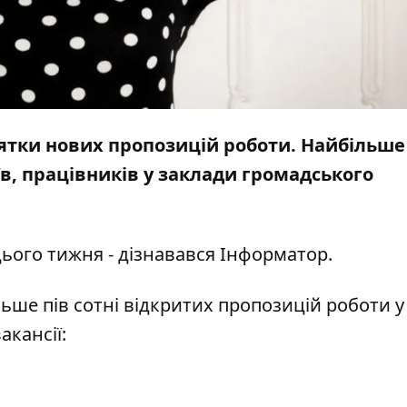
ятки нових пропозицій роботи. Найбільше
їв, працівників у заклади громадського
ього тижня - дізнавався
Інформатор.
ьше пів сотні відкритих пропозицій роботи у
акансії: