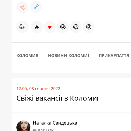
♥
👍
🔥
😭
😆
😡
КОЛОМИЯ
НОВИНИ КОЛОМИЇ
ПРИКАРПАТТЯ
12:05, 08 серпня 2022
Свіжі вакансії в Коломиї
Наталка Сандецька
РЕДАКТОР