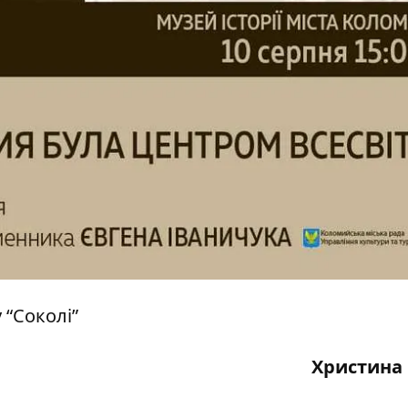
 “Соколі”
Христина