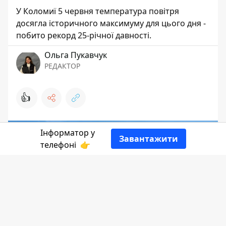
У Коломиї 5 червня температура повітря
досягла історичного максимуму для цього дня -
побито рекорд 25-річної давності.
Ольга Пукавчук
РЕДАКТОР
👍
Інформатор у
Завантажити
телефоні
👉