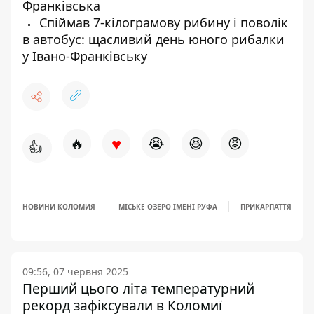
Франківська
Спіймав 7-кілограмову рибину і поволік
в автобус: щасливий день юного рибалки
у Івано-Франківську
♥
🔥
😭
😆
😡
👍
НОВИНИ КОЛОМИЯ
МІСЬКЕ ОЗЕРО ІМЕНІ РУФА
ПРИКАРПАТТЯ
09:56, 07 червня 2025
Перший цього літа температурний
рекорд зафіксували в Коломиї