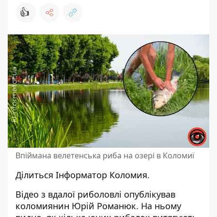
👍
Впіймана велетенська риба на озері в Коломиї
Ділиться
Інформатор Коломия.
Відео з вдалої риболовлі
опублікував
коломиянин Юрій Романюк. На ньому