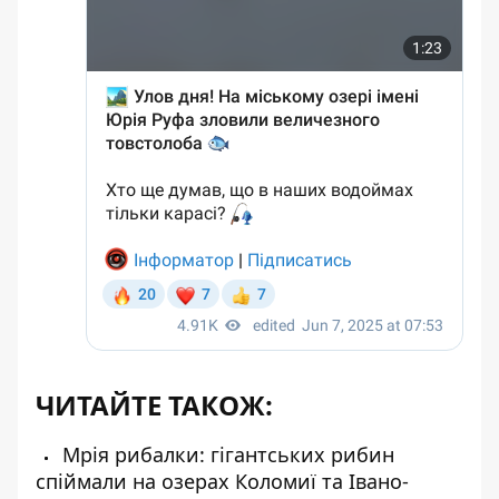
ЧИТАЙТЕ ТАКОЖ:
Мрія рибалки: гігантських рибин
спіймали на озерах Коломиї та Івано-