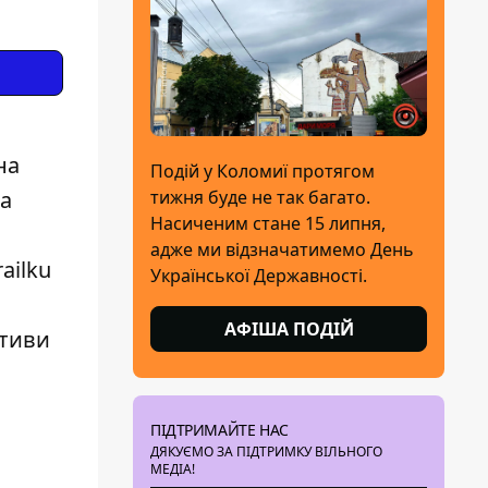
Подій у Коломиї протягом
тижня буде не так багато.
Насиченим стане 15 липня,
адже ми відзначатимемо День
Української Державності.
АФІША ПОДІЙ
ПІДТРИМАЙТЕ НАС
ДЯКУЄМО ЗА ПІДТРИМКУ ВІЛЬНОГО
МЕДІА!