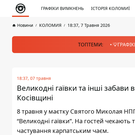
ГРАФІКИ ВИМКНЕНЬ
ІСТОРІЯ КОЛОМИЇ
Новини
КОЛОМИЯ
18:37, 7 Травня 2026
ТОПТЕМИ:
💡ГРАФІК
18:37, 07 травня
Великодні гаївки та інші забави 
Косівщині
8 травня у маєтку Святого Миколая НПП
“Великодні гаївки”. На гостей чекають 
частування карпатським чаєм.