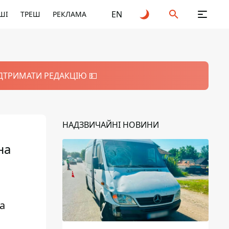
EN
ШІ
ТРЕШ
РЕКЛАМА
ІДТРИМАТИ РЕДАКЦІЮ 💵
НАДЗВИЧАЙНІ НОВИНИ
на
а