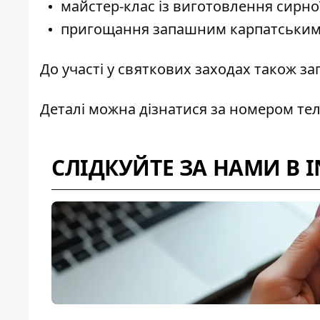
майстер-клас із виготовлення сирно
пригощання запашним карпатським 
До участі у святкових заходах також з
Деталі можна дізнатися за номером те
СЛІДКУЙТЕ ЗА НАМИ В 