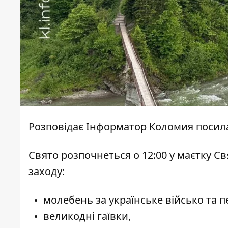
Розповідає
Інформатор Коломия
посил
Свято розпочнеться о 12:00 у маєтку С
заходу:
молебень за українське військо та п
великодні гаївки,