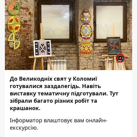
До Великодніх свят у Коломиї
готувалися заздалегідь. Навіть
виставку тематичну підготували. Тут
зібрали багато різних робіт та
крашанок.
Інформатор
влаштовує вам онлайн-
екскурсію.