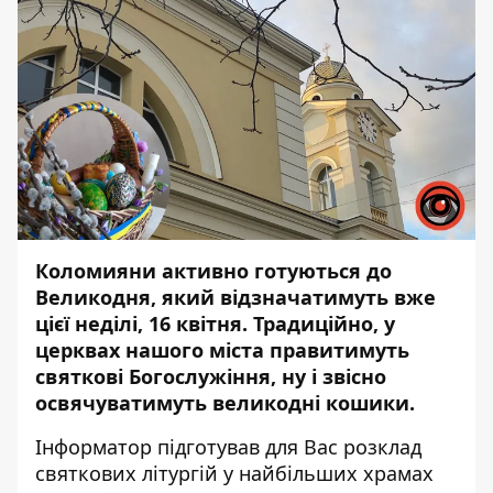
Коломияни активно готуються до
Великодня, який відзначатимуть вже
цієї неділі, 16 квітня. Традиційно, у
церквах нашого міста правитимуть
святкові Богослужіння, ну і звісно
освячуватимуть великодні кошики.
Інформатор
підготував для Вас розклад
святкових літургій у найбільших храмах