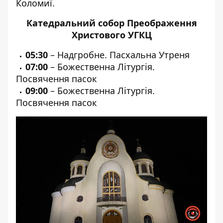
Коломиї.
Катедральний собор Преображення
Христового УГКЦ
05:30
– Надгробне. Пасхальна Утреня
07:00
– Божественна Літургія.
Посвячення пасок
09:00
– Божественна Літургія.
Посвячення пасок