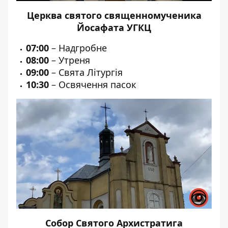
Церква святого священномученика
Йосафата УГКЦ
07:00
– Надгробне
08:00
– Утреня
09:00
– Свята Літургія
10:30
– Освячення пасок
Собор Святого Архистратига