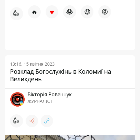
♥
🔥
😭
😆
😡
👍
13:16, 15 квітня 2023
Розклад Богослужінь в Коломиї на
Великдень
Вікторія Ровенчук
ЖУРНАЛІСТ
👍