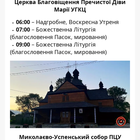
Церква Благовіщення Пречистої Діви
Марії УГКЦ
06:00
– Надгробне, Воскресна Утреня
07:00
– Божественна Літургія
(благословення Пасок, мировання)
09:00
– Божественна Літургія
(благословення Пасок, мировання)
Миколаєво-Успенський собор ПЦУ