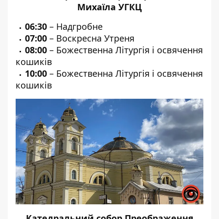
Михаїла УГКЦ
06:30
– Надгробне
07:00
– Воскресна Утреня
08:00
– Божественна Літургія і освячення
кошиків
10:00
– Божественна Літургія і освячення
кошиків
Катедральний собор Преображення