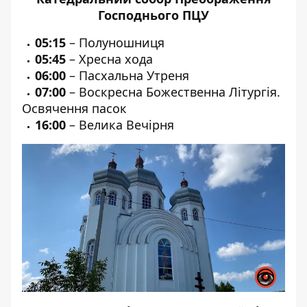
Господнього ПЦУ
05:15
– Полуношниця
05:45
– Хресна хода
06:00
– Пасхальна Утреня
07:00
– Воскресна Божественна Літургія.
Освячення пасок
16:00
– Велика Вечірня