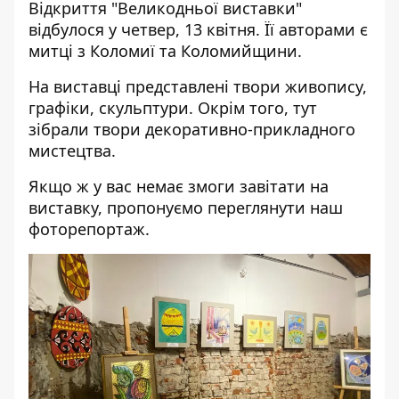
Відкриття "Великодньої виставки"
відбулося у четвер, 13 квітня. Її авторами є
митці з Коломиї та Коломийщини.
На виставці представлені твори живопису,
графіки, скульптури. Окрім того, тут
зібрали твори декоративно-прикладного
мистецтва.
Якщо ж у вас немає змоги завітати на
виставку, пропонуємо переглянути наш
фоторепортаж.