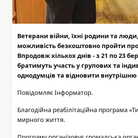
Ветерани війни, їхні родини та люди,
можливість безкоштовно пройти прогр
Впродовж кількох днів - з 21 по 23 
братимуть участь у групових та інди
однодумців та відновити внутрішню 
Повідомляє
Інформатор.
Благодійна реабілітаційна програма «
мирного життя.
Програму організовує громадська органі