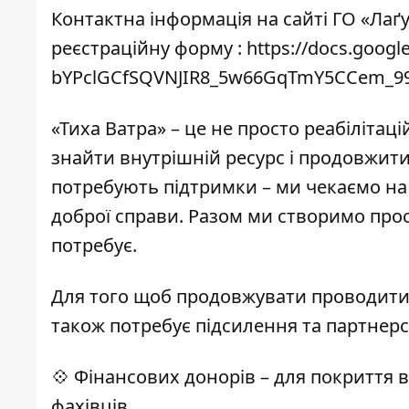
Контактна інформація на сайті ГО «Лаґу
реєстраційну форму :
https://docs.googl
bYPclGCfSQVNJIR8_5w66GqTmY5CCem_9
«Тиха Ватра» – це не просто реабілітац
знайти внутрішній ресурс і продовжити
потребують підтримки – ми чекаємо на
доброї справи. Разом ми створимо прос
потребує.
Для того щоб продовжувати проводити 
також потребує підсилення та партнерс
💠 Фінансових донорів – для покриття 
фахівців.