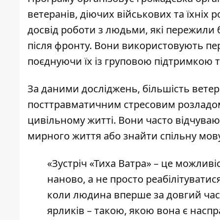
ветеранів, діючих військових та їхніх 
досвід роботи з людьми, які пережили б
після фронту. Вони використовують пере
поєднуючи їх із груповою підтримкою 
За даними досліджень, більшість ветер
посттравматичним стресовим розладо
цивільному житті. Вони часто відчува
мирного життя або знайти спільну мову
«Зустріч «Тиха Ватра» – це можливі
наново, а не просто реабілітувати
коли людина вперше за довгий час 
ярликів – такою, якою вона є наспр