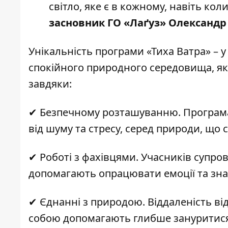
світло, яке є в кожному, навіть ко
засновник ГО «Лаґуз» Олександр
Унікальність програми «Тиха Ватра» – 
спокійного природного середовища, я
завдяки:
✔ Безпечному розташуванню. Програма 
від шуму та стресу, серед природи, що
✔ Роботі з фахівцями. Учасників супро
допомагають опрацювати емоції та зна
✔ Єднанні з природою. Віддаленість ві
собою допомагають глибше зануритися