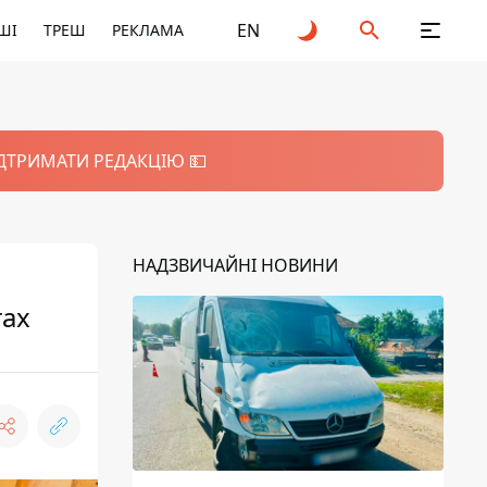
EN
ШІ
ТРЕШ
РЕКЛАМА
ІДТРИМАТИ РЕДАКЦІЮ 💵
НАДЗВИЧАЙНІ НОВИНИ
тах