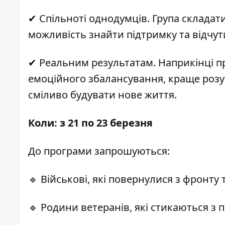
✔ Спільноті однодумців. Група складат
можливість знайти підтримку та відчут
✔ Реальним результатам. Наприкінці п
емоційного збалансування, краще розум
сміливо будувати нове життя.
Коли: з 21 по 23 березня
До програми запрошуються:
🔹 Військові, які повернулися з фронту 
🔹 Родини ветеранів, які стикаються з