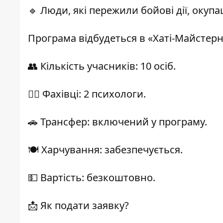
🔹 Люди, які пережили бойові дії, окупа
Програма відбудеться в «Хаті-Майстерні
👥 Кількість учасників: 10 осіб.
🧑‍⚕️ Фахівці: 2 психологи.
🚗 Трансфер: включений у програму.
🍽 Харчування: забезпечується.
💵 Вартість: безкоштовно.
📩 Як подати заявку?