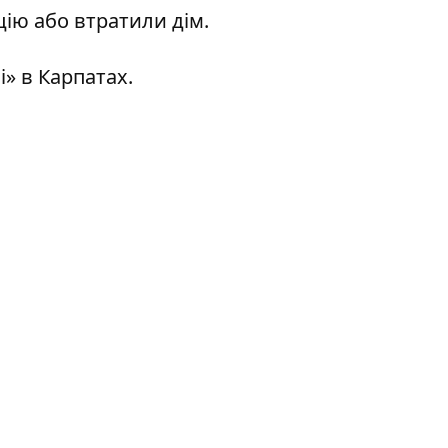
цію або втратили дім.
» в Карпатах.