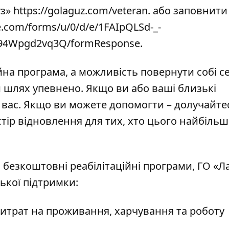
з» https://golaguz.com/veteran. або заповнити
e.com/forms/u/0/d/e/1FAIpQLSd-_-
94Wpgd2vq3Q/formResponse
.
ійна програма, а можливість повернути собі се
 шлях упевнено. Якщо ви або ваші близькі
 вас. Якщо ви можете допомогти – долучайте
тір відновлення для тих, хто цього найбільш
безкоштовні реабілітаційні програми, ГО «Л
ької підтримки:
витрат на проживання, харчування та роботу