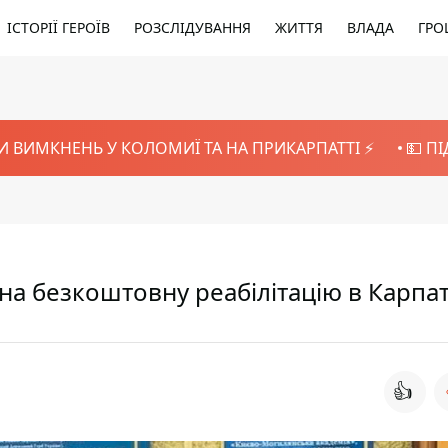
ІСТОРІЇ ГЕРОЇВ
РОЗСЛІДУВАННЯ
ЖИТТЯ
ВЛАДА
ГРО
И ВИМКНЕНЬ У КОЛОМИЇ ТА НА ПРИКАРПАТТІ ⚡️
💵 П
на безкоштовну реабілітацію в Карпа
👍