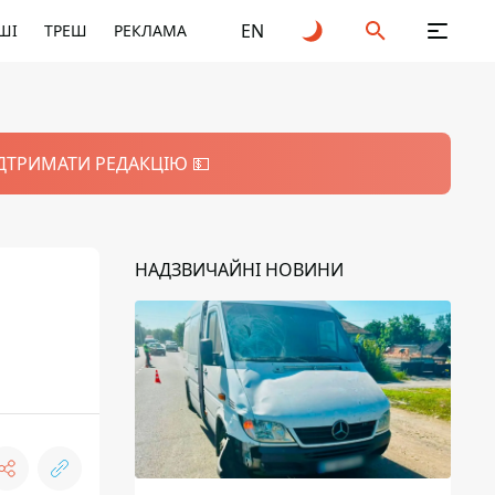
EN
ШІ
ТРЕШ
РЕКЛАМА
ІДТРИМАТИ РЕДАКЦІЮ 💵
НАДЗВИЧАЙНІ НОВИНИ