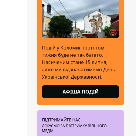
Подій у Коломиї протягом
тижня буде не так багато.
Насиченим стане 15 липня,
адже ми відзначатимемо День
Української Державності.
АФІША ПОДІЙ
ПІДТРИМАЙТЕ НАС
ДЯКУЄМО ЗА ПІДТРИМКУ ВІЛЬНОГО
МЕДІА!