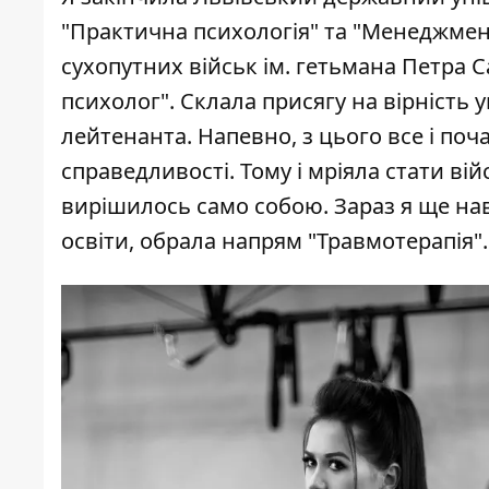
"Практична психологія" та "Менеджмен
сухопутних військ ім. гетьмана Петра 
психолог". Склала присягу на вірність
лейтенанта. Напевно, з цього все і поч
справедливості. Тому і мріяла стати в
вирішилось само собою. Зараз я ще на
освіти, обрала напрям "Травмотерапія".