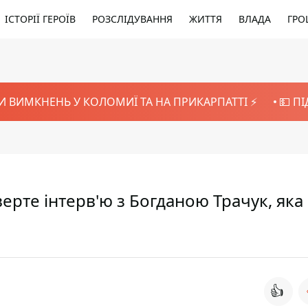
ІСТОРІЇ ГЕРОЇВ
РОЗСЛІДУВАННЯ
ЖИТТЯ
ВЛАДА
ГРО
И ВИМКНЕНЬ У КОЛОМИЇ ТА НА ПРИКАРПАТТІ ⚡️
💵 П
дверте інтерв'ю з Богданою Трачук, яка
👍