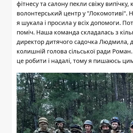
фітнесу та салону пекли свіжу випічку
волонтерський центр у "Локомотиві". Н
я шукала і просила у всіх допомоги. П
поміч. Наша команда складалась з кіль
директор дитячого садочка Людмила, ди
колишній голова сільської ради Роман
це робити і надалі, тому я пишаюсь ци