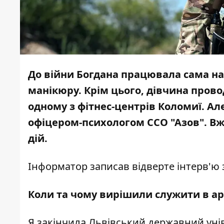
До війни Богдана працювала сама на 
манікюру. Крім цього, дівчина прово
одному з фітнес-центрів Коломиї. Але
офіцером-психологом ССО "Азов". Вже
дій.
Інформатор
записав відверте інтерв'ю 
Коли та чому вирішили служити в ар
Я закінчила Львівський державний уні