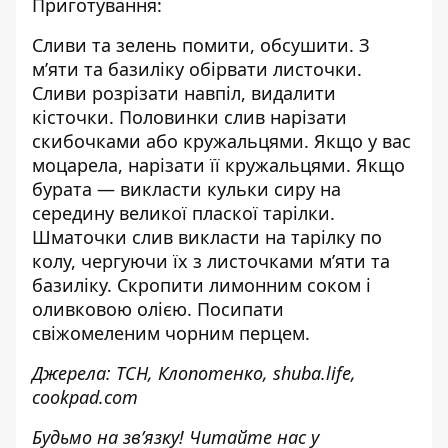
Приготування:
Сливи та зелень помити, обсушити. З
м’яти та базиліку обірвати листочки.
Сливи розрізати навпіл, видалити
кісточки. Половинки слив нарізати
скибочками або кружальцями. Якщо у вас
моцарела, нарізати її кружальцями. Якщо
бурата — викласти кульки сиру на
середину великої пласкої тарілки.
Шматочки слив викласти на тарілку по
колу, чергуючи їх з листочками м’яти та
базиліку. Скропити лимонним соком і
оливковою олією. Посипати
свіжомеленим чорним перцем.
Джерела: ТСН, Клопотенко, shuba.life,
cookpad.com
Будьмо на зв’язку! Читайте нас у