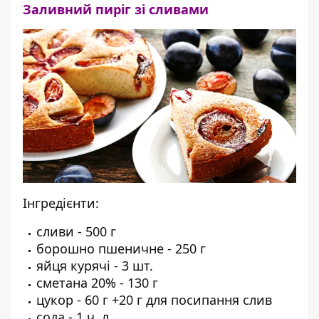
Заливний пиріг зі сливами
Інгредієнти:
сливи - 500 г
борошно пшеничне - 250 г
яйця курячі - 3 шт.
сметана 20% - 130 г
цукор - 60 г +20 г для посипання слив
сода - 1 ч. л