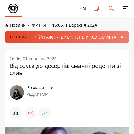
EN
Новини
ЖИТТЯ
16:06, 1 Вересня 2024
💡ГРАФІКИ ВИМКНЕНЬ У КОЛОМИЇ ТА НА ПРИК
ТОПТЕМИ:
16:06, 01 вересня 2024
Від соуса до десертів: смачні рецепти зі
слив
Романа Гох
РЕДАКТОР
👍