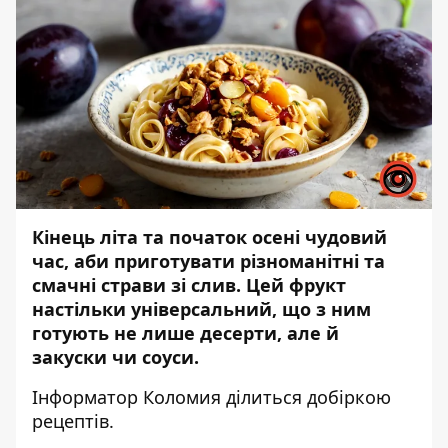
Кінець літа та початок осені чудовий
час, аби приготувати різноманітні та
смачні страви зі слив. Цей фрукт
настільки універсальний, що з ним
готують не лише десерти, але й
закуски чи соуси.
Інформатор Коломия
ділиться добіркою
рецептів.