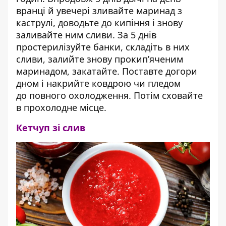
вранці й увечері зливайте маринад з
каструлі, доводьте до кипіння і знову
заливайте ним сливи. За 5 днів
простерилізуйте банки, складіть в них
сливи, залийте знову прокип’яченим
маринадом, закатайте. Поставте догори
дном і накрийте ковдрою чи пледом
до повного охолодження. Потім сховайте
в прохолодне місце.
Кетчуп зі слив