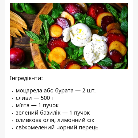
Інгредієнти:
моцарела або бурата — 2 шт.
сливи — 500 г
м’ята — 1 пучок
зелений базилік — 1 пучок
оливкова олія, лимонний сік
свіжомелений чорний перець