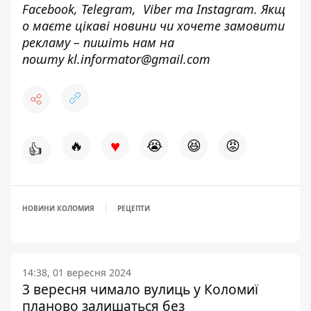
Facebook
,
Telegram,
Viber
та
Instagram.
Якщ
о маєте цікаві новини чи хочете замовити
рекламу – пишіть нам на
пошту
kl.informator@gmail.com
♥
🔥
😭
😆
😡
👍
НОВИНИ КОЛОМИЯ
РЕЦЕПТИ
14:38, 01 вересня 2024
3 вересня чимало вулиць у Коломиї
планово залишаться без