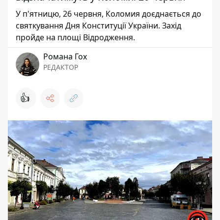
У п'ятницю, 26 червня, Коломия доєднається до
святкування Дня Конституції України. Захід
пройде на площі Відродження.
Романа Гох
РЕДАКТОР
👍