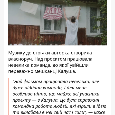
Музику до стрічки авторка створила
власноруч. Над проєктом працювала
невелика команда, до якої увійшли
переважно мешканці Калуша.
“Над фільмом працювала невелика, але
дуже віддана команда, і для мене
особливо цінно, що майже всі учасники
проєкту — з Калуша. Це була справжня
командна робота людей, які вірили в ідею
та вкладали в неї свій час і сили”, — каже