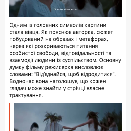
Одним із головних символів картини
стала вівця. Як пояснює авторка, сюжет
побудований на образах і метафорах,
через які розкриваються питання
особистої свободи, відповідальності та
взаємодії людини із суспільством. Основну
думку фільму режисерка висловлює
словами: “Від’єднайся, щоб відродитися”.
Водночас вона наголошує, що кожен
глядач може знайти у стрічці власне
трактування.