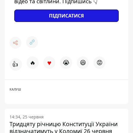
відео та світлини. Підпишись 👇
ПІДПИСАТИСЯ
♥
🔥
😭
😆
😡
👍
КАЛУШ
14:34, 25 червня
Тридцяту річницю Конституції України
відзначатимуть у Коломиї 26 червня