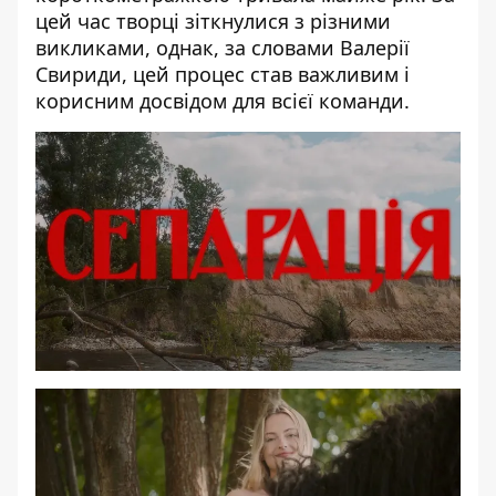
цей час творці зіткнулися з різними
викликами, однак, за словами Валерії
Свириди, цей процес став важливим і
корисним досвідом для всієї команди.