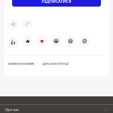
ПІДПИСАТИСЯ
♥
🔥
😭
😆
😡
👍
НОВИНИ КОЛОМИЯ
ДЕНЬ КОНСТИТУЦІЇ
Про нас