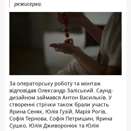
режисерка.
За операторську роботу та монтаж
відповідав Олександр Заліський. Саунд-
дизайном займався Антон Васильків. У
створенні стрічки також брали участь
Ярина Сеняк, Юлія Гузій, Марія Рогів,
Софія Тернова, Софія Петришин, Ярина
Сушко, Юлія Дживоронюк та Юлія