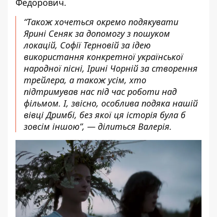
Федорович.
“Також хочеться окремо подякувати
Ярині Сеняк за допомогу з пошуком
локацій, Софії Терновій за ідею
використання конкретної української
народної пісні, Ірині Чорній за створення
трейлера, а також усім, хто
підтримував нас під час роботи над
фільмом. І, звісно, особлива подяка нашій
вівці Дримбі, без якої ця історія була б
зовсім іншою”, — ділиться Валерія.