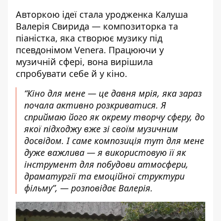
Авторкою ідеї стала уродженка Калуша
Валерія Свирида — композиторка та
піаністка, яка створює музику під
псевдонімом Venera. Працюючи у
музичній сфері, вона вирішила
спробувати себе й у кіно.
“Кіно для мене — це давня мрія, яка зараз
почала активно розкриватися. Я
сприймаю його як окрему творчу сферу, до
якої підходжу вже зі своїм музичним
досвідом. І саме композиція тут для мене
дуже важлива — я використовую її як
інструмент для побудови атмосфери,
драматургії та емоційної структури
фільму”, — розповідає Валерія.