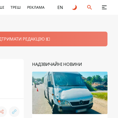
EN
ШІ
ТРЕШ
РЕКЛАМА
ІДТРИМАТИ РЕДАКЦІЮ 💵
НАДЗВИЧАЙНІ НОВИНИ