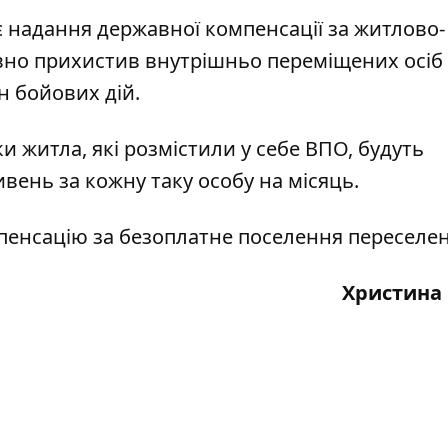
є надання державної компенсації за житлово-
вно прихистив внутрішньо переміщених осіб 
н бойових дій.
и житла, які розмістили у себе ВПО, будуть
вень за кожну таку особу на місяць.
енсацію за безоплатне поселення переселен
Христина