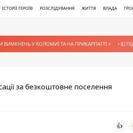
ІСТОРІЇ ГЕРОЇВ
РОЗСЛІДУВАННЯ
ЖИТТЯ
ВЛАДА
ГРО
И ВИМКНЕНЬ У КОЛОМИЇ ТА НА ПРИКАРПАТТІ ⚡️
💵 П
сації за безкоштовне поселення
👍