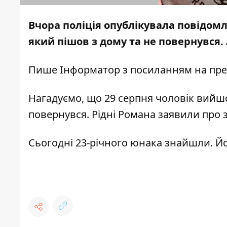
Вчора поліція опублікувала повідом
який пішов з дому та не повернувся.
Пише
Інформатор
з
посиланням
на пре
Нагадуємо
, що 29 серпня чоловік вийш
повернувся. Рідні Романа заявили про 
Сьогодні 23-річного юнака знайшли. Йо