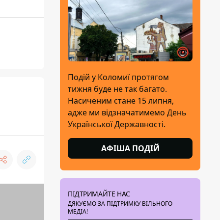
Подій у Коломиї протягом
тижня буде не так багато.
Насиченим стане 15 липня,
адже ми відзначатимемо День
Української Державності.
АФІША ПОДІЙ
ПІДТРИМАЙТЕ НАС
ДЯКУЄМО ЗА ПІДТРИМКУ ВІЛЬНОГО
МЕДІА!