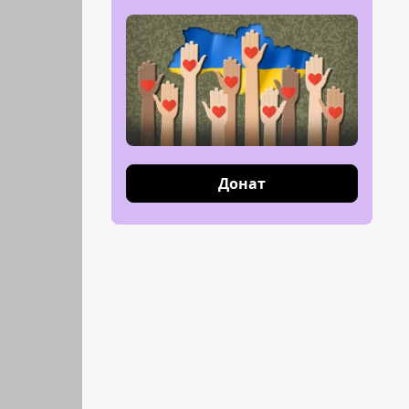
Донат