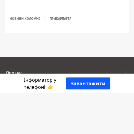
НОВИНИ КОЛОМИЇ
ПРИКАРПАТТЯ
Про нас
Інформатор у
Завантажити
телефоні
👉
Інформатор проекти
Івано-Франківськ
Калуш