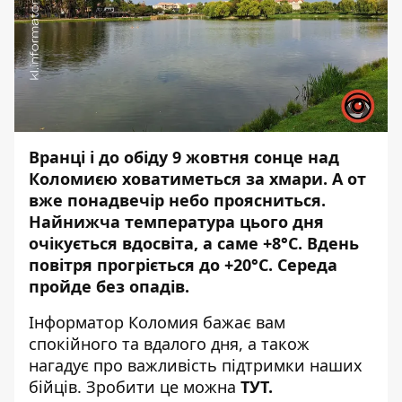
Вранці і до обіду 9 жовтня сонце над
Коломиєю ховатиметься за хмари. А от
вже понадвечір небо проясниться.
Найнижча температура цього дня
очікується вдосвіта, а саме +8°С. Вдень
повітря прогріється до +20°С. Середа
пройде без опадів.
Інформатор Коломия
бажає вам
спокійного та вдалого дня, а також
нагадує про важливість підтримки наших
бійців. Зробити це можна
ТУТ
.