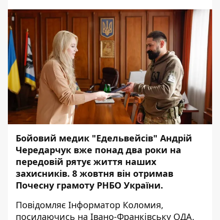
Бойовий медик "Едельвейсів" Андрій
Чередарчук вже понад два роки на
передовій рятує життя наших
захисників. 8 жовтня він отримав
Почесну грамоту РНБО України.
Повідомляє
Інформатор Коломия,
посилаючись на
Івано-Франківську ОДА.