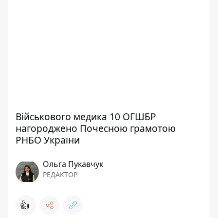
Військового медика 10 ОГШБР
нагороджено Почесною грамотою
РНБО України
Ольга Пукавчук
РЕДАКТОР
👍