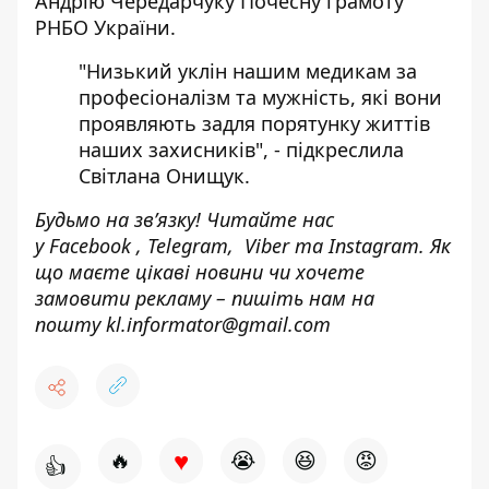
Андрію Чередарчуку Почесну грамоту
РНБО України.
"Низький уклін нашим медикам за
професіоналізм та мужність, які вони
проявляють задля порятунку життів
наших захисників", - підкреслила
Світлана Онищук.
Будьмо на зв’язку! Читайте нас
у
Facebook
,
Telegram,
Viber
та
Instagram.
Як
що маєте цікаві новини чи хочете
замовити рекламу – пишіть нам на
пошту
kl.informator@gmail.com
♥
🔥
😭
😆
😡
👍