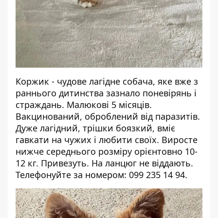
Коржик - чудове лагідне собача, яке вже з
раннього дитинства зазнало поневірянь і
страждань. Малюкові 5 місяців.
Вакцинований, оброблений від паразитів.
Дуже лагідний, трішки боязкий, вміє
гавкати на чужих і любити своїх. Виросте
нижче середнього розміру орієнтовно 10-
12 кг. Привезуть. На ланцюг не віддають.
Телефонуйте за номером: 099 235 14 94.