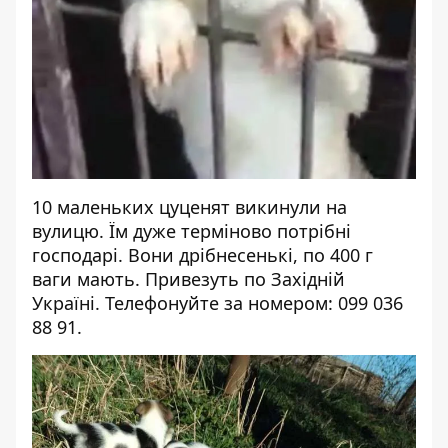
10 маленьких цуценят викинули на
вулицю. Їм дуже терміново потрібні
господарі. Вони дрібнесенькі, по 400 г
ваги мають. Привезуть по Західній
Україні. Телефонуйте за номером: 099 036
88 91.