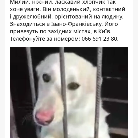
Милий, ніжний, ласкавий хлопчик так
хоче уваги. Він молоденький, контактний
і дружелюбний, орієнтований на людину.
Знаходиться в Івано-Франківську. Його
привезуть по західних містах, в Київ.
Телефонуйте за номером: 066 691 23 80.