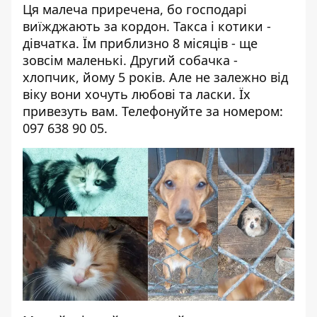
Ця малеча приречена, бо господарі
виїжджають за кордон. Такса і котики -
дівчатка. Їм приблизно 8 місяців - ще
зовсім маленькі. Другий собачка -
хлопчик, йому 5 років. Але не залежно від
віку вони хочуть любові та ласки. Їх
привезуть вам. Телефонуйте за номером:
097 638 90 05.