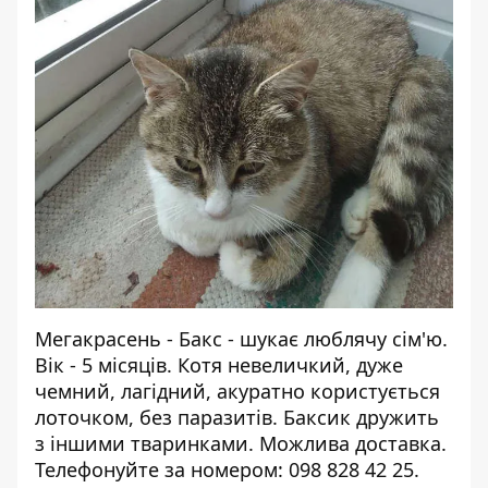
Мегакрасень - Бакс - шукає люблячу сім'ю.
Вік - 5 місяців. Котя невеличкий, дуже
чемний, лагідний, акуратно користується
лоточком, без паразитів. Баксик дружить
з іншими тваринками. Можлива доставка.
Телефонуйте за номером: 098 828 42 25.