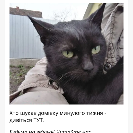
Хто шукав домівку минулого тижня -
дивіться
ТУТ
.
Будьмо на зв’язку! Читайте нас