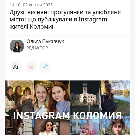
14:10, 02 квітня 2023
Друзі, весняні прогулянки та улюблене
місто: що публікували в Instagram
жителі Коломиї
Ольга Пукавчук
РЕДАКТОР
👍