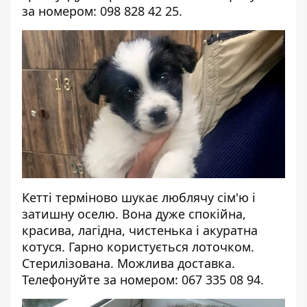
за номером: 098 828 42 25.
Кетті терміново шукає люблячу сім'ю і
затишну оселю. Вона дуже спокійна,
красива, лагідна, чистенька і акуратна
котуся. Гарно користується лоточком.
Стерилізована. Можлива доставка.
Телефонуйте за номером: 067 335 08 94.