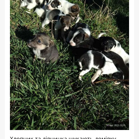
Хлопчик та дівчинка шукають домівку.