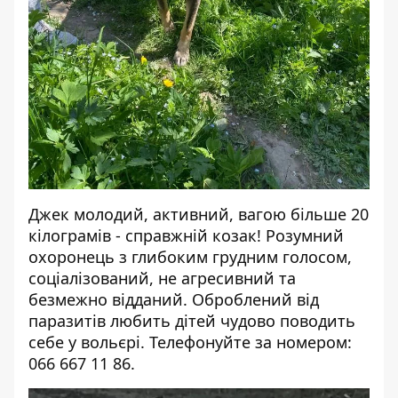
Джек молодий, активний, вагою більше 20
кілограмів - справжній козак! Розумний
охоронець з глибоким грудним голосом,
соціалізований, не агресивний та
безмежно відданий. Оброблений від
паразитів любить дітей чудово поводить
себе у вольєрі. Телефонуйте за номером:
066 667 11 86.