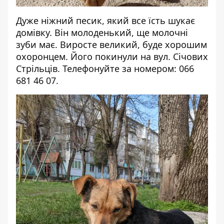
Дуже ніжний песик, який все їсть шукає
домівку. Він молоденький, ще молочні
зуби має. Виросте великий, буде хорошим
охоронцем. Його покинули на вул. Січових
Стрільців. Телефонуйте за номером: 066
681 46 07.