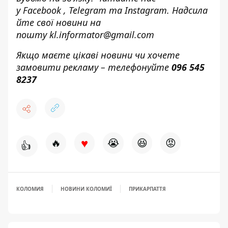
у
Facebook
,
Telegram
та
Instagram.
Надсила
йте свої новини н
а
пошту
kl.informator@gmail.com
Якщо маєте цікаві новини чи хочете
замовити рекламу – телефонуйте
096 545
8237
♥
🔥
😭
😆
😡
👍
КОЛОМИЯ
НОВИНИ КОЛОМИЇ
ПРИКАРПАТТЯ