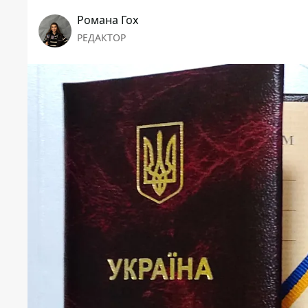
Романа Гох
РЕДАКТОР