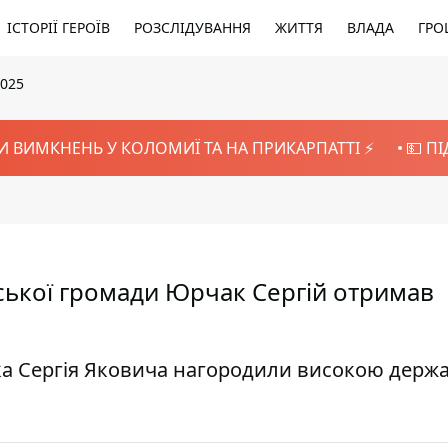
ІСТОРІЇ ГЕРОЇВ
РОЗСЛІДУВАННЯ
ЖИТТЯ
ВЛАДА
ГРО
2025
И ВИМКНЕНЬ У КОЛОМИЇ ТА НА ПРИКАРПАТТІ ⚡️
💵 П
ської громади Юрчак Сергій отримав
а Сергія Яковича нагородили високою держ