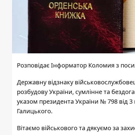
Розповідає
Інформатор Коломия
з пос
Державну відзнаку військовослужбовец
розбудову України, сумлінне та бездога
указом президента України № 798 від 
Галицького.
Вітаємо військового та дякуємо за захи