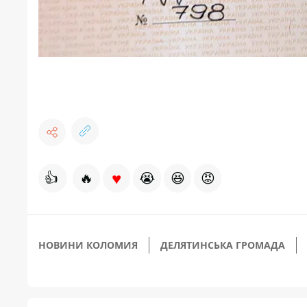
♥
👍
🔥
😭
😆
😡
НОВИНИ КОЛОМИЯ
ДЕЛЯТИНСЬКА ГРОМАДА