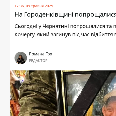
17:36, 09 травня 2025
На Городенківщині попрощалися
Сьогодні у Чернятині попрощалися та 
Кочергу, який загинув під час відбиття
Романа Гох
РЕДАКТОР