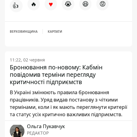
♥
🔥
😭
😆
😡
👍
ВЕРХОВИНЩИНА
КАРПАТИ
11:22, 02 червня
Бронювання по-новому: Кабмін
повідомив терміни перегляду
критичності підприємств
В Україні змінюють правила бронювання
працівників. Уряд видав постанову з чіткими
термінами, коли і як мають переглянути критерії
та статус усіх критично важливих підприємств.
Ольга Пукавчук
РЕДАКТОР