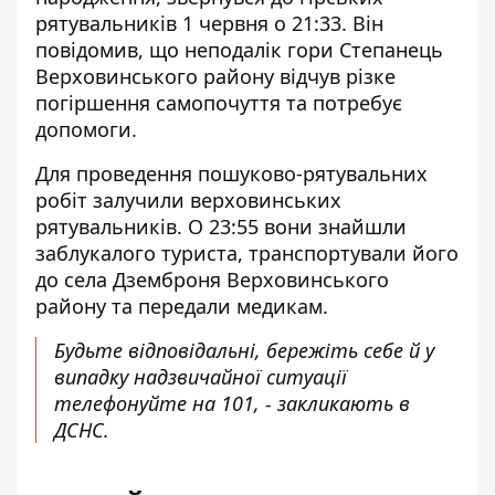
рятувальників 1 червня о 21:33. Він
повідомив, що неподалік гори Степанець
Верховинського району відчув різке
погіршення самопочуття та потребує
допомоги.
Для проведення пошуково-рятувальних
робіт залучили верховинських
рятувальників. О 23:55 вони знайшли
заблукалого туриста, транспортували його
до села Дземброня Верховинського
району та передали медикам.
Будьте відповідальні, бережіть себе й у
випадку надзвичайної ситуації
телефонуйте на 101, - закликають в
ДСНС.