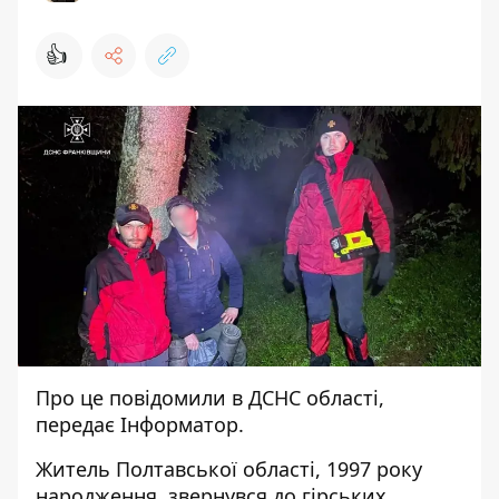
👍
Про це
повідомили
в ДСНС області,
передає
Інформатор
.
Житель Полтавської області, 1997 року
народження, звернувся до гірських