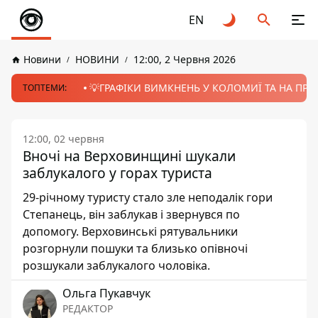
EN
Новини
НОВИНИ
12:00, 2 Червня 2026
💡ГРАФІКИ ВИМКНЕНЬ У КОЛОМИЇ ТА НА ПРИК
ТОПТЕМИ:
12:00, 02 червня
Вночі на Верховинщині шукали
заблукалого у горах туриста
29-річному туристу стало зле неподалік гори
Степанець, він заблукав і звернувся по
допомогу. Верховинські рятувальники
розгорнули пошуки та близько опівночі
розшукали заблукалого чоловіка.
Ольга Пукавчук
РЕДАКТОР