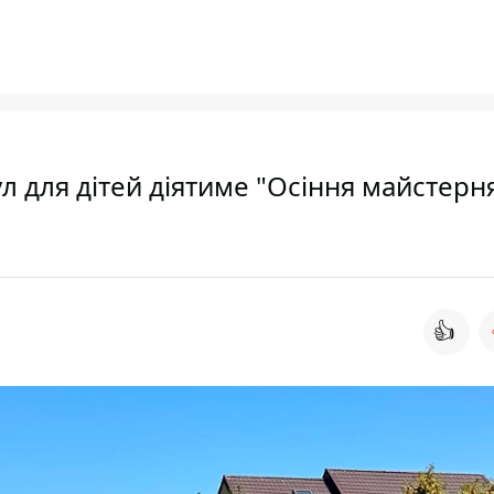
кул для дітей діятиме "Осіння майстерн
👍