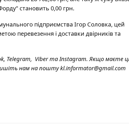
орду" становить 0,00 грн.
омунального підприємства Ігор Соловка, цей
етою перевезення і доставки двірників та
ok
,
Telegram,
Viber
та
Instagram.
Якщо маєте ці
 пишіть нам на пошту
kl.informator@gmail.com