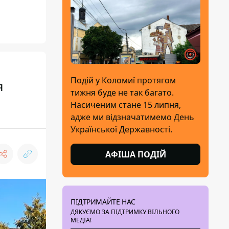
Подій у Коломиї протягом
я
тижня буде не так багато.
Насиченим стане 15 липня,
адже ми відзначатимемо День
Української Державності.
АФІША ПОДІЙ
ПІДТРИМАЙТЕ НАС
ДЯКУЄМО ЗА ПІДТРИМКУ ВІЛЬНОГО
МЕДІА!