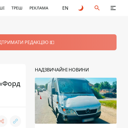
EN
ШІ
ТРЕШ
РЕКЛАМА
ІДТРИМАТИ РЕДАКЦІЮ 💵
НАДЗВИЧАЙНІ НОВИНИ
 «Форд