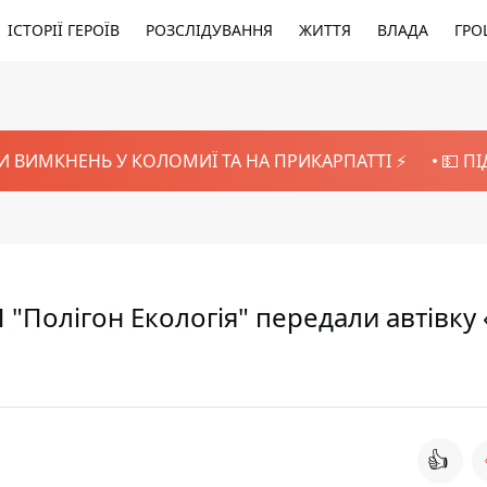
ІСТОРІЇ ГЕРОЇВ
РОЗСЛІДУВАННЯ
ЖИТТЯ
ВЛАДА
ГРО
И ВИМКНЕНЬ У КОЛОМИЇ ТА НА ПРИКАРПАТТІ ⚡️
💵 П
П "Полігон Екологія" передали автівку
👍