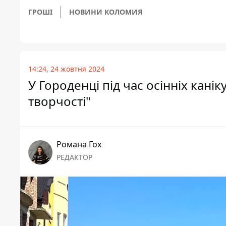
ГРОШІ
НОВИНИ КОЛОМИЯ
14:24, 24 жовтня 2024
У Городенці під час осінніх кані
творчості"
Романа Гох
РЕДАКТОР