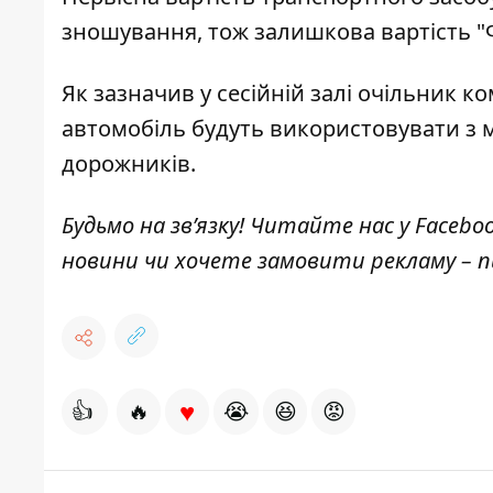
зношування, тож залишкова вартість "Ф
Як зазначив у сесійній залі очільник к
автомобіль будуть використовувати з м
дорожників.
Будьмо на зв’язку! Читайте нас у
Facebo
новини чи хочете замовити рекламу –
♥
👍
🔥
😭
😆
😡