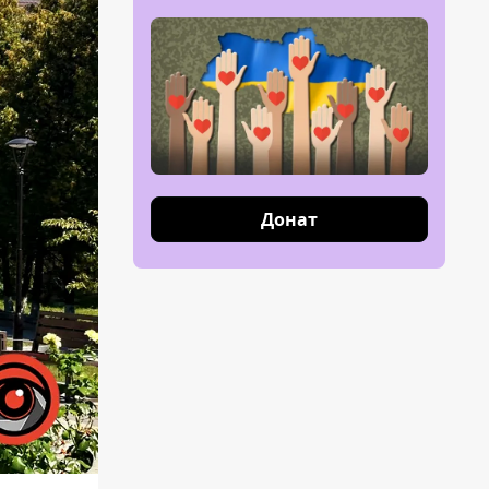
Донат