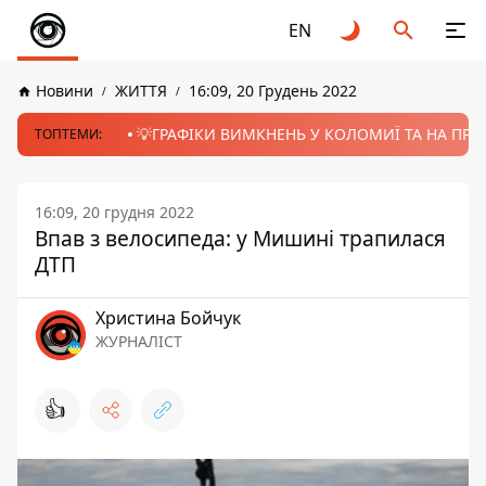
EN
Новини
ЖИТТЯ
16:09, 20 Грудень 2022
💡ГРАФІКИ ВИМКНЕНЬ У КОЛОМИЇ ТА НА ПРИК
ТОПТЕМИ:
16:09, 20 грудня 2022
Впав з велосипеда: у Мишині трапилася
ДТП
Христина Бойчук
ЖУРНАЛІСТ
👍