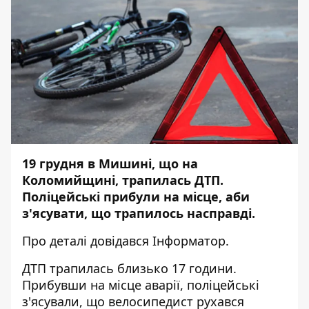
19 грудня в Мишині, що на
Коломийщині, трапилась ДТП.
Поліцейські прибули на місце, аби
з'ясувати, що трапилось насправді.
Про деталі довідався
Інформатор
.
ДТП трапилась близько 17 години.
Прибувши на місце аварії, поліцейські
з'ясували, що велосипедист рухався