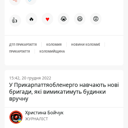
♥
🔥
😭
😆
😡
👍
ДТП ПРИКАРПАТТЯ
КОЛОМИЯ
НОВИНИ КОЛОМИЇ
ПРИКАРПАТТЯ
КОЛОМИЙЩИНА
15:42, 20 грудня 2022
У Прикарпаттяобленерго навчають нові
бригади, які вимикатимуть будинки
вручну
Христина Бойчук
ЖУРНАЛІСТ