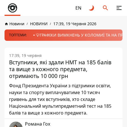
EN
Новини
НОВИНИ
17:39, 19 Червня 2026
💡ГРАФІКИ ВИМКНЕНЬ У КОЛОМИЇ ТА НА ПРИК
ТОПТЕМИ:
17:39, 19 червня
Вступники, які здали НМТ на 185 балів
та вище з кожного предмета,
отримають 10 000 грн
Фонд Президента України з підтримки освіти,
науки та спорту виплачуватиме 10 тисяч
гривень для тих вступників, хто складе
Національний мультипредметний тест на 185
балів та вище з кожного предмета.
Романа Гох