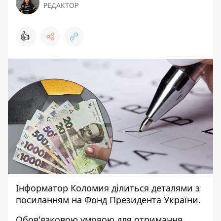
РЕДАКТОР
👍
Інформатор Коломия
ділиться деталями з
посиланням на
Фонд Президента України.
Обов'язковою умовою для отримання