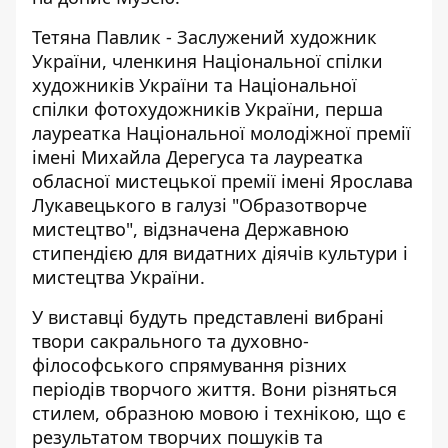
Тетяна Павлик - Заслужений художник
України, членкиня Національної спілки
художників України та Національної
спілки фотохудожників України, перша
лауреатка Національної молодіжної премії
імені Михайла Дерегуса та лауреатка
обласної мистецької премії імені Ярослава
Лукавецького в галузі "Образотворче
мистецтво", відзначена Державною
стипендією для видатних діячів культури і
мистецтва України.
У виставці будуть представлені вибрані
твори сакрального та духовно-
філософського спрямування різних
періодів творчого життя. Вони різняться
стилем, образною мовою і технікою, що є
результатом творчих пошуків та