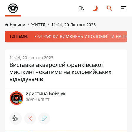
EN
Новини
ЖИТТЯ
11:44, 20 Лютого 2023
💡ГРАФІКИ ВИМКНЕНЬ У КОЛОМИЇ ТА НА ПРИК
ТОПТЕМИ:
11:44, 20 лютого 2023
Виставка акварелей франківської
мисткині чекатиме на коломийських
відвідувачів
Христина Бойчук
ЖУРНАЛІСТ
👍