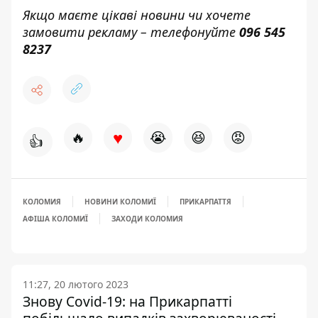
Якщо маєте цікаві новини чи хочете
замовити рекламу – телефонуйте
096 545
8237
♥
🔥
😭
😆
😡
👍
КОЛОМИЯ
НОВИНИ КОЛОМИЇ
ПРИКАРПАТТЯ
АФІША КОЛОМИЇ
ЗАХОДИ КОЛОМИЯ
11:27, 20 лютого 2023
Знову Covid-19: на Прикарпатті