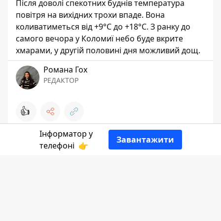
Після доволі спекотних буднів температура
повітря на вихідних трохи впаде. Вона
коливатиметься від +9°С до +18°С. З ранку до
самого вечора у Коломиї небо буде вкрите
хмарами, у другій половині дня можливий дощ.
Романа Гох
РЕДАКТОР
👍
Інформатор у
Завантажити
телефоні
👉