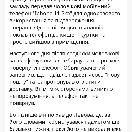
закладу передав чоловікові мобільний
телефон "Iphone 11 Pro" для одноразового
використання та підтвердження
операції. Однак після цього чоловік
поклав телефон до кишені куртки та
просто вийшов з приміщення.
Наступного дня після крадіжки чоловікові
зателефонували з ломбарду та попросили
повернути телефон. Обвинувачений
запевнив, що надішле гаджет через "Нову
пошту" та запропонував оплатити
доставку. Втім, між сторонами виникло
непорозуміння, а телефон так і не
повернув.
Бо пізніше він поїхав до Львова, де, за
його словами, користувався гаджетом ще
близько тижня, поки його не викрали вже