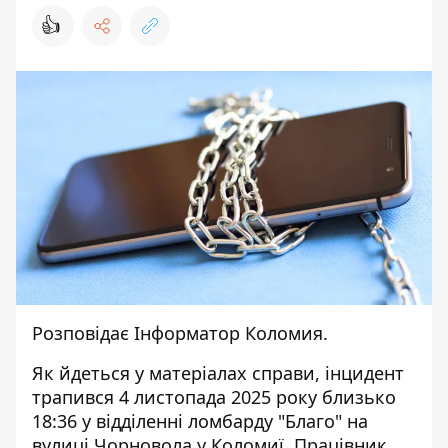
👍
Розповідає
Інформатор Коломия.
Як йдеться у матеріалах
справи
, інцидент
трапився 4 листопада 2025 року близько
18:36 у відділенні ломбарду "Благо" на
вулиці Чорновола у Коломиї. Працівник