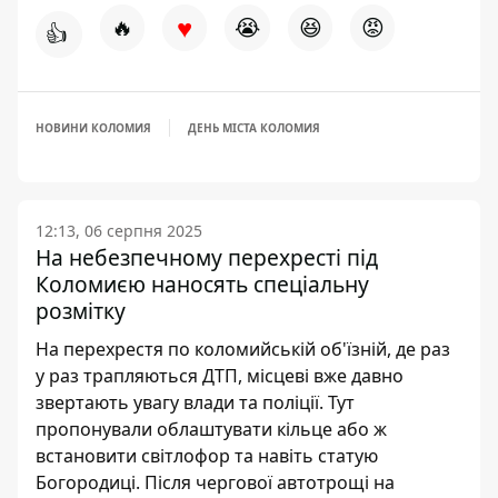
♥
🔥
😭
😆
😡
👍
НОВИНИ КОЛОМИЯ
ДЕНЬ МІСТА КОЛОМИЯ
12:13, 06 серпня 2025
На небезпечному перехресті під
Коломиєю наносять спеціальну
розмітку
На перехрестя по коломийській об'їзній, де раз
у раз трапляються ДТП, місцеві вже давно
звертають увагу влади та поліції. Тут
пропонували облаштувати кільце або ж
встановити світлофор та навіть статую
Богородиці. Після чергової автотрощі на