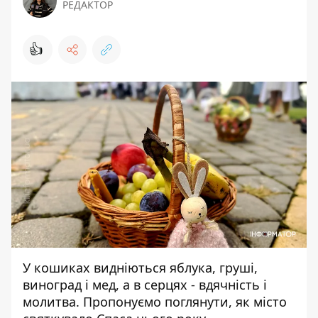
РЕДАКТОР
👍
У кошиках видніються яблука, груші,
виноград і мед, а в серцях - вдячність і
молитва. Пропонуємо поглянути, як місто