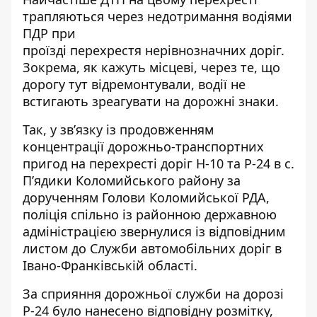
трапляються через недотримання водіями
ПДР при
проїзді перехрестя нерівнозначних доріг.
Зокрема, як кажуть місцеві, через те, що
дорогу тут відремонтували, водії не
встигають зреагувати на дорожні знаки.
Так, у звʼязку із продовженням
концентрації дорожньо-транспортних
пригод на перехресті доріг Н-10 та Р-24 в с.
Пʼядики Коломийського району за
дорученням Голови Коломийської РДА,
поліція спільно із районною державною
адміністрацією звернулися із відповідним
листом до Служби автомобільних доріг в
Івано-Франківській області.
За сприяння дорожньої служби на дорозі
Р-24 було нанесено відповідну розмітку,