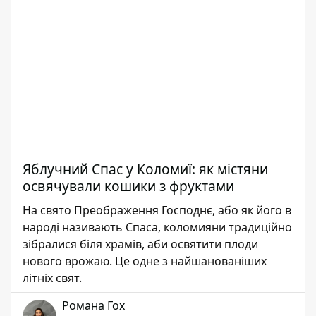
Яблучний Спас у Коломиї: як містяни
освячували кошики з фруктами
На свято Преображення Господнє, або як його в
народі називають Спаса, коломияни традиційно
зібралися біля храмів, аби освятити плоди
нового врожаю. Це одне з найшанованіших
літніх свят.
Романа Гох