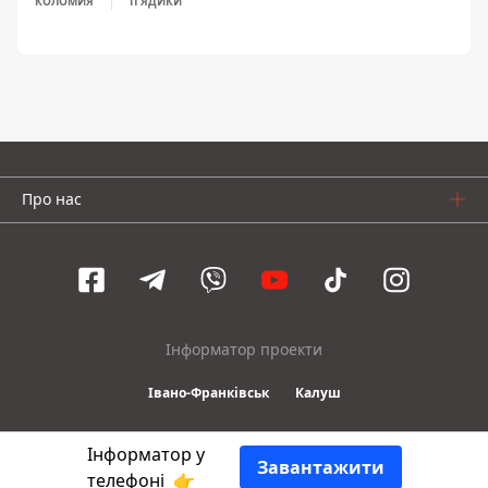
КОЛОМИЯ
П'ЯДИКИ
Про нас
Інформатор проекти
Івано-Франківськ
Калуш
Інформатор у
© 2016-2026 Informator
Завантажити
телефоні
👉