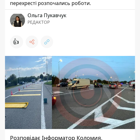
перехресті розпочались роботи.
Ольга Пукавчук
РЕДАКТОР
👍
Розповідає
Інформатор Коломия.