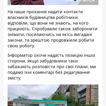
На наше прохання надати контакти
власників будівництва робітники
відповіли, що вони не знають, на кого
працюють. Спробували також заборонити
знімати, посилаючись на якісь вигадані
закони, та зрештою продовжили робити
свою роботу.
Інформатор охоче надасть позицію іншої
сторони, якщо забудовники таки
забажають розповісти про свої плани, ми
подамо їхні коментарі без редагування
змісту.