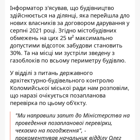
Інформатор з'ясував, що будівництво
здійснюється на ділянці, яка перейшла дло
нових власників за договором дарування у
серпні 2021 році. Згідно містобудівних
обмежень на цих 25 м² максимально
допустими відсоток забудови становить
30%. Та на місці ми зустріли зведену з
газоблоків по всьому периметру будівлю.
У відділі з питань державного
архітектурно-будівельного контролю
Коломийської міської ради нам розповіли,
що наразі очікується позапланова
перевірка по цьому об'єкту.
"Ми направили запит до Міністерства на
проведення позапланової перевірки,
чекаємо на погодження", -
прокоментував начальник відділу Олег