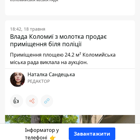
КОЛОМИЙСЬКА МІСЬКА РАДА
18:42, 18 травня
Влада Коломиї з молотка продає
приміщення біля поліції
Приміщення площею 24.2 м² Коломийська
міська рада виклала на аукціон.
Наталка Сандецька
РЕДАКТОР
👍
Інформатор у
Завантажити
телефоні
👉