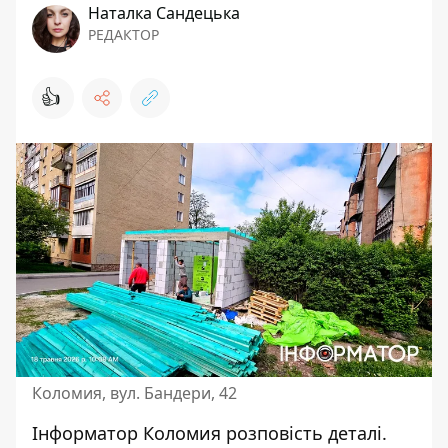
Наталка Сандецька
РЕДАКТОР
👍
Коломия, вул. Бандери, 42
Інформатор Коломия
розповість деталі.