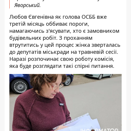
Яворський.
Любов Євгенівна як голова ОСББ вже
третій місяць оббиває пороги,
намагаючись з'ясувати, хто є замовником
будівельних робіт. З проханням
втрутитись у цей процес жінка зверталась
до депутатів міськради на травневій сесії.
Наразі розпочинає свою роботу комісія,
яка буде розглядати такі спірні питання.