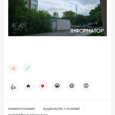
♥
🔥
😭
😆
😡
👍
НОВИНИ КОЛОМИЯ
БУДІВНИЦТВО У КОЛОМИЇ