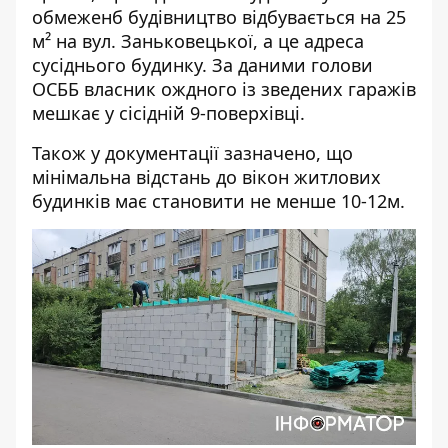
обмеженб будівництво відбувається на 25
м² на вул. Заньковецької, а це адреса
сусіднього будинку. За даними голови
ОСББ власник ождного із зведених гаражів
мешкає у сісідній 9-поверхівці.
Також у документації
зазначено
, що
мінімальна відстань до вікон житлових
будинків має становити не менше 10-12м.