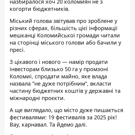
назбиралося хоч 20 коломиян не з
когорти бюджетників.
Міський голова звітував про зроблене у
різних сферах, більшість цієї інформації
мешканці Коломийської громади читали
на сторінці міського голови або бачили у
пресі.
З цікавого і нового — намір продати
інвесторам близько 50 га у промзоні
Коломиї, спродати майно, яке влада
назвала "не дуже потрібним", вкласти
частину бюджетних коштів у державні та
міжнародні проєкти.
А ще виглядало, що місто дуже пишається
фестивалями: 19 фестивалів за 2025 рік!
Вау, карнавал. Та йдемо далі.