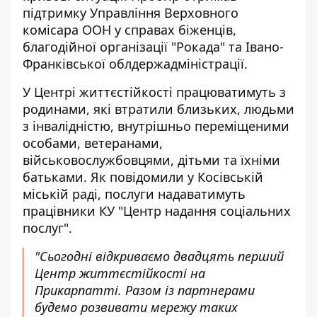
підтримку Управління Верховного
комісара ООН у справах біженців,
благодійної організації "Рокада" та Івано-
Франківської облдержадміністрації.
У Центрі життєстійкості працюватимуть з
родинами, які втратили близьких, людьми
з інвалідністю, внутрішньо переміщеними
особами, ветеранами,
військовослужбовцями, дітьми та їхніми
батьками. Як повідомили у Косівській
міській раді, послуги надаватимуть
працівники КУ "Центр надання соціальних
послуг".
"Сьогодні відкриваємо двадцять перший
Центр життєстійкості на
Прикарпатті. Разом із партнерами
будемо розвивати мережу таких