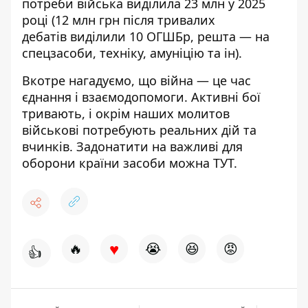
потреби війська
виділила
23 млн у 2025
році (12 млн грн
після тривалих
дебатів
виділили 10 ОГШБр, решта — на
спецзасоби, техніку, амуніцію та ін).
Вкотре нагадуємо, що війна — це час
єднання і взаємодопомоги. Активні бої
тривають, і окрім наших молитов
військові потребують реальних дій та
вчинків. Задонатити на важливі для
оборони країни засоби можна
ТУТ
.
♥
🔥
😭
😆
😡
👍