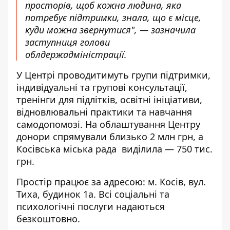
просторів, щоб кожна людина, яка
потребує підтримки, знала, що є місце,
куди можна звернутися", — зазначила
заступниця голови
облдержадміністрації.
У Центрі проводитимуть групи підтримки,
індивідуальні та групові консультації,
тренінги для підлітків, освітні ініціативи,
відновлювальні практики та навчання
самодопомозі. На облаштування Центру
донори спрямували близько 2 млн грн, а
Косівська міська рада виділила — 750 тис.
грн.
Простір працює за адресою: м. Косів, вул.
Тиха, будинок 1а. Всі соціальні та
психологічні послуги надаються
безкоштовно.