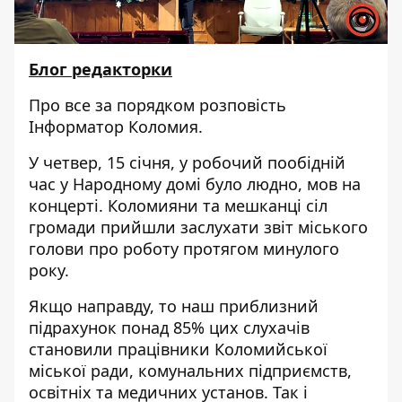
Блог редакторки
Про все за порядком розповість
Інформатор Коломия.
У четвер, 15 січня, у робочий пообідній
час у Народному домі було людно, мов на
концерті. Коломияни та мешканці сіл
громади прийшли заслухати звіт міського
голови про роботу протягом минулого
року.
Якщо направду, то наш приблизний
підрахунок понад 85% цих слухачів
становили працівники Коломийської
міської ради, комунальних підприємств,
освітніх та медичних установ. Так і