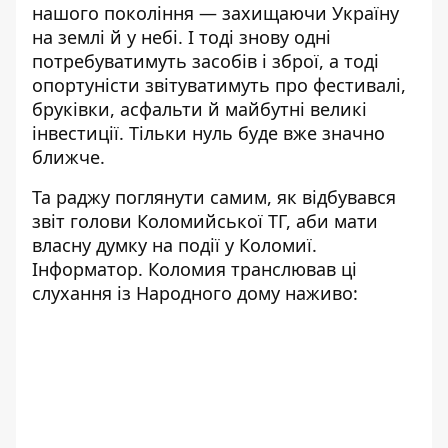
нашого покоління — захищаючи Україну
на землі й у небі. І тоді знову одні
потребуватимуть засобів і зброї, а тоді
опортуністи звітуватимуть про фестивалі,
бруківки, асфальти й майбутні великі
інвестиції. Тільки нуль буде вже значно
ближче.
Та раджу поглянути самим, як відбувався
звіт голови Коломийської ТГ, аби мати
власну думку на події у Коломиї.
Інформатор. Коломия
транслював ці
слухання із Народного дому наживо: