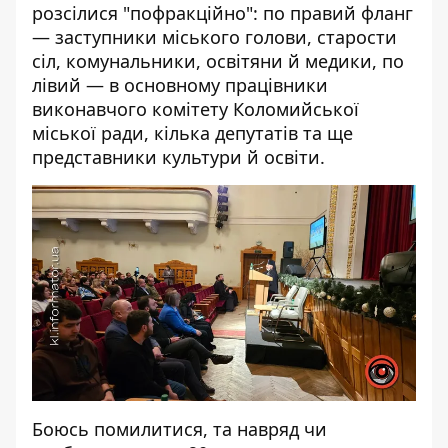
розсілися "пофракційно": по правий фланг
— заступники міського голови, старости
сіл, комунальники, освітяни й медики, по
лівий — в основному працівники
виконавчого комітету Коломийської
міської ради, кілька депутатів та ще
представники культури й освіти.
Боюсь помилитися, та навряд чи