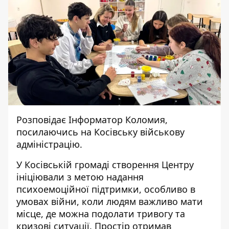
Розповідає
Інформатор Коломия
,
посилаючись на
Косівську військову
адміністрацію
.
У Косівській громаді створення Центру
ініціювали з метою надання
психоемоційної підтримки, особливо в
умовах війни, коли людям важливо мати
місце, де можна подолати тривогу та
кризові ситуації. Простір отримав