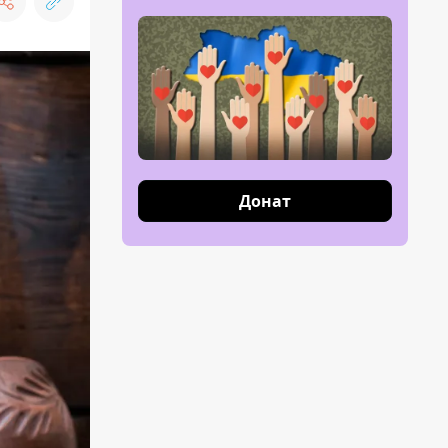
Донат