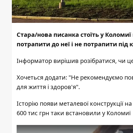
Стара/нова писанка стоїть у Коломиї 
потрапити до неї і не потрапити під к
Інформатор
вирішив розібратися, чи це
Хочеться додати: "Не рекомендуємо по
для життя і здоров'я".
Історію появи металевої конструкції на 
600 тис грн таки встановили у Коломиї