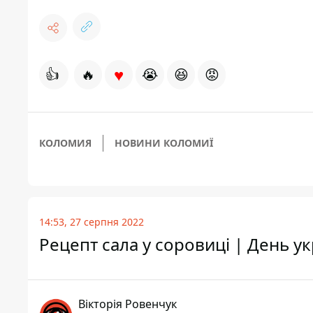
♥
👍
🔥
😭
😆
😡
КОЛОМИЯ
НОВИНИ КОЛОМИЇ
14:53, 27 серпня 2022
Рецепт сала у соровиці | День ук
Вікторія Ровенчук