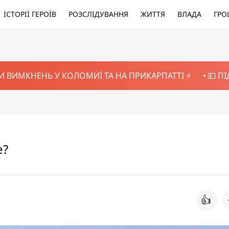
ІСТОРІЇ ГЕРОЇВ
РОЗСЛІДУВАННЯ
ЖИТТЯ
ВЛАДА
ГРО
И ВИМКНЕНЬ У КОЛОМИЇ ТА НА ПРИКАРПАТТІ ⚡️
💵 П
е?
👍