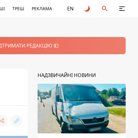
EN
ШІ
ТРЕШ
РЕКЛАМА
ІДТРИМАТИ РЕДАКЦІЮ 💵
НАДЗВИЧАЙНІ НОВИНИ