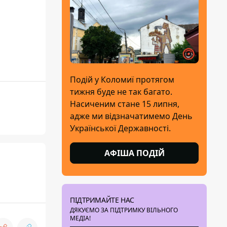
Подій у Коломиї протягом
тижня буде не так багато.
Насиченим стане 15 липня,
адже ми відзначатимемо День
Української Державності.
АФІША ПОДІЙ
ПІДТРИМАЙТЕ НАС
ДЯКУЄМО ЗА ПІДТРИМКУ ВІЛЬНОГО
МЕДІА!