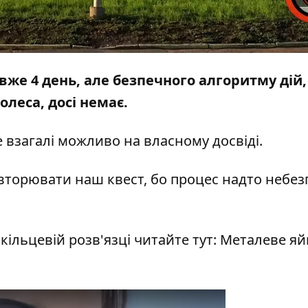
вже 4 день, але безпечного алгоритму дій,
олеса, досі немає.
 взагалі можливо на власному досвіді.
вторювати наш квест, бо процес надто небе
кільцевій розв'язці читайте тут:
Металеве яй