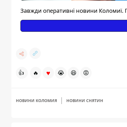
Завжди оперативні новини Коломиї. 
♥
👍
🔥
😭
😆
😡
НОВИНИ КОЛОМИЯ
НОВИНИ СНЯТИН