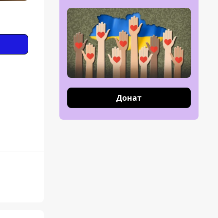
Донат