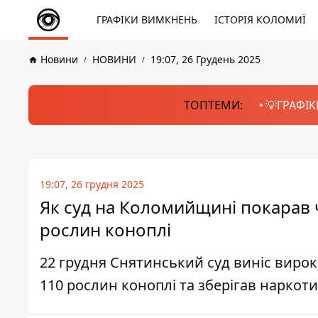
ГРАФІКИ ВИМКНЕНЬ
ІСТОРІЯ КОЛОМИЇ
Новини
НОВИНИ
19:07, 26 Грудень 2025
ТОПТЕМИ:
💡ГРАФІК
19:07, 26 грудня 2025
Як суд на Коломийщині покарав 
рослин коноплі
22 грудня Снятинський суд виніс вир
110 рослин коноплі та зберігав наркот