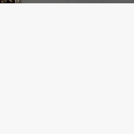
е
Інформатор
.