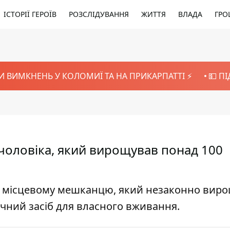
ІСТОРІЇ ГЕРОЇВ
РОЗСЛІДУВАННЯ
ЖИТТЯ
ВЛАДА
ГРО
И ВИМКНЕНЬ У КОЛОМИЇ ТА НА ПРИКАРПАТТІ ⚡️
💵 П
чоловіка, який вирощував понад 100
ок місцевому мешканцю, який незаконно вир
ичний засіб для власного вживання.