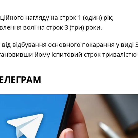
аційного нагляду на строк 1 (один) рік;
авлення волі на строк 3 (три) роки.
від відбування основного покарання у виді 3
тановивши йому іспитовий строк тривалістю 
ТЕЛЕГРАМ