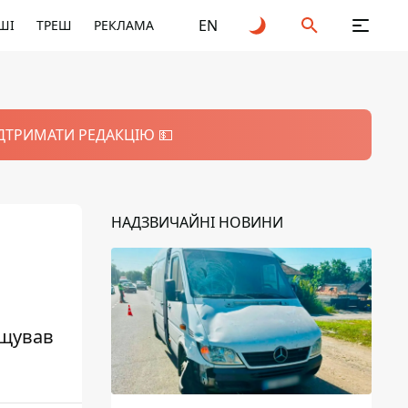
EN
ШІ
ТРЕШ
РЕКЛАМА
ІДТРИМАТИ РЕДАКЦІЮ 💵
НАДЗВИЧАЙНІ НОВИНИ
ощував