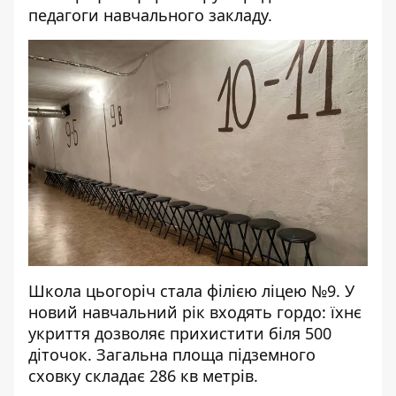
педагоги навчального закладу.
Школа цьогоріч стала філією ліцею №9. У
новий навчальний рік входять гордо: їхнє
укриття дозволяє прихистити біля 500
діточок. Загальна площа підземного
сховку складає 286 кв метрів.