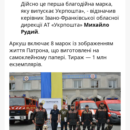
Дійсно це перша благодійна марка,
яку випускає Укрпошта», - відзначив
керівник Івано-Франківської обласної
дирекції АТ «Укрпошта»
Михайло
Рудий
.
Аркуш включає 8 марок із зображенням
життя Патрона, що виготовлені на
самоклейному папері. Тираж — 1 млн
екземплярів.