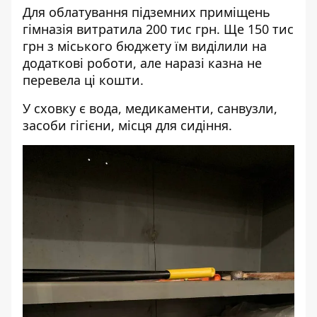
Для облатування підземних приміщень
гімназія витратила 200 тис грн. Ще 150 тис
грн з міського бюджету їм виділили на
додаткові роботи, але наразі казна не
перевела ці кошти.
У сховку є вода, медикаменти, санвузли,
засоби гігієни, місця для сидіння.