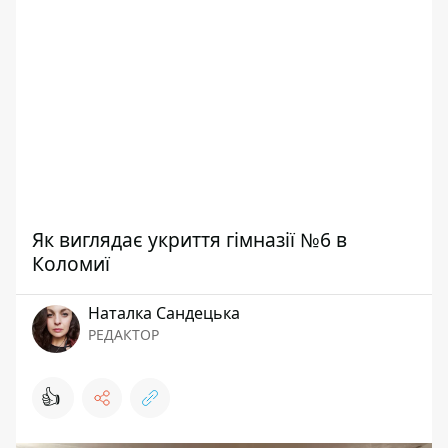
Як виглядає укриття гімназії №6 в
Коломиї
Наталка Сандецька
РЕДАКТОР
👍