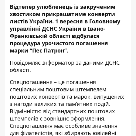
Відтепер улюбленець із закрученим
хвостиком прикрашатиме конверти
листів України. 1 вересня в Головному
управлінні ДСНС України в Івано-
Франківській області відбулася
процедура урочистого погашення
марки “Пес Патрон”.
Повідомляє
Інформатор
за
даними
ДСНС
області.
Спецпогашення – це погашення
спеціальним поштовим штемпелем
поштових конвертів та марок, випущених
з нагоди великих та пам’ятних подій.
Відмінністю від стандартних поштових
штемпелів є зовнішнє оформлення.
Спецпогашення має особливе значення
для філателістів, які збирають ювілейні