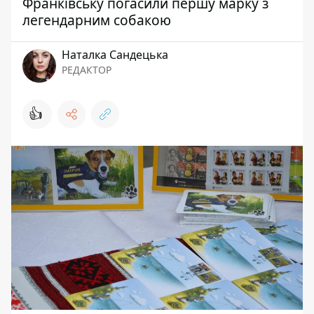
Франківську погасили першу марку з
легендарним собакою
Наталка Сандецька
РЕДАКТОР
👍