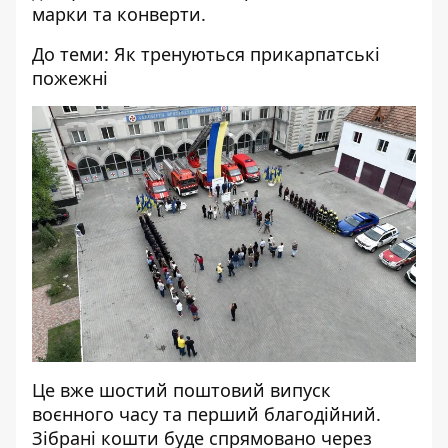
марки та конверти.
До теми:
Як тренуються прикарпатські
пожежні
Це вже шостий поштовий випуск
воєнного часу та перший благодійний.
Зібрані кошти буде спрямовано через