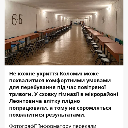
Не кожне укриття Коломиї може
похвалитися комфортними умовами
для перебування під час повітряної
тривоги. У сховку гімназії в мікрорайоні
Леонтовича влітку плідно
попрацювали, а тому не соромляться
похвалитися результатами.
Фотографії
Інформатору
передали