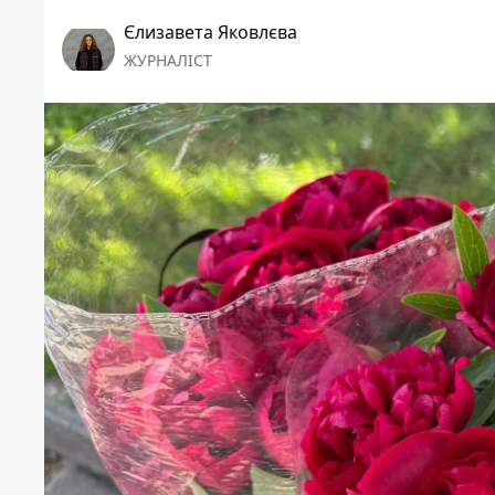
Єлизавета Яковлєва
ЖУРНАЛІСТ