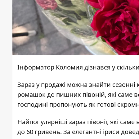
Інформатор Коломия
дізнався у скільк
Зараз у продажі можна знайти сезонні 
ромашок до пишних півоній, які саме в
господині пропонують як готові скромні
Найпопулярніші зараз півонії, які саме
до 60 гривень. За елегантні іриси дове