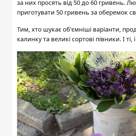
за них просять від 50 до 60 гривень. 
приготувати 50 гривень за оберемок с
Тим, хто шукає об'ємніші варіанти, пр
калинку та великі сортові півники. І ті, 