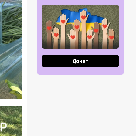
Донат