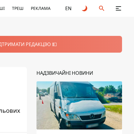
EN
ШІ
ТРЕШ
РЕКЛАМА
ІДТРИМАТИ РЕДАКЦІЮ 💵
НАДЗВИЧАЙНІ НОВИНИ
ольових