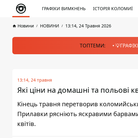
ГРАФІКИ ВИМКНЕНЬ
ІСТОРІЯ КОЛОМИЇ
Новини
НОВИНИ
13:14, 24 Травня 2026
ТОПТЕМИ:
💡ГРАФІК
13:14, 24 травня
Які ціни на домашні та польові к
Кінець травня перетворив коломийськ
Прилавки рясніють яскравими барвами
квітів.