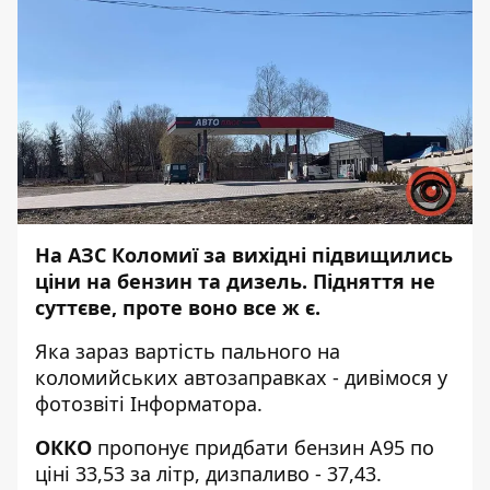
На АЗС Коломиї за вихідні підвищились
ціни на
бензин та дизель
. Підняття не
суттєве, проте воно все ж є.
Яка зараз вартість пального на
коломийських автозаправках - дивімося у
фотозвіті
Інформатора
.
ОККО
пропонує придбати бензин А95 по
ціні 33,53 за літр, дизпаливо - 37,43.