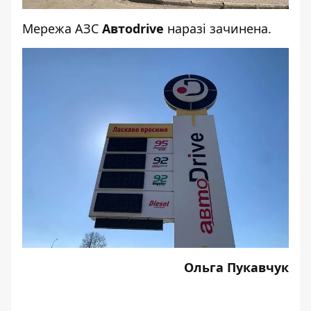
Мережа АЗС
Автоdrive
наразі зачинена.
Ольга Пукавчук