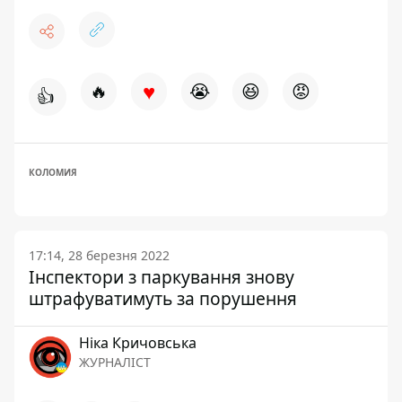
♥
🔥
😭
😆
😡
👍
КОЛОМИЯ
17:14, 28 березня 2022
Інспектори з паркування знову
штрафуватимуть за порушення
Ніка Кричовська
ЖУРНАЛІСТ