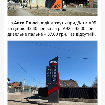
На
Авто Плюсі
водії можуть придбати А95
за ціною 33,40 грн за літр, А92 – 33,00 грн,
дизельне пальне – 37,00 грн. Газ відсутній.