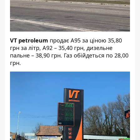
VT petroleum
продає А95 за ціною 35,80
грн за літр, А92 – 35,40 грн, дизельне
пальне – 38,90 грн. Газ обійдеться по 28,00
грн.