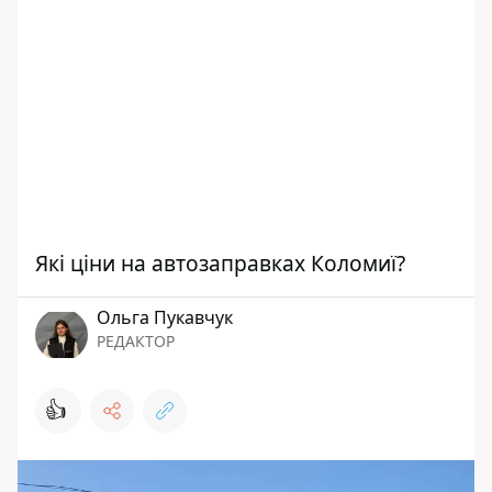
Які ціни на автозаправках Коломиї?
Ольга Пукавчук
РЕДАКТОР
👍