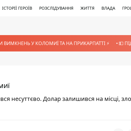
ІСТОРІЇ ГЕРОЇВ
РОЗСЛІДУВАННЯ
ЖИТТЯ
ВЛАДА
ГРО
И ВИМКНЕНЬ У КОЛОМИЇ ТА НА ПРИКАРПАТТІ ⚡️
💵 П
миї
ся несуттєво. Долар залишився на місці, зло