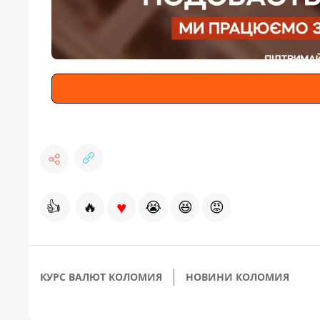
♥
👍
🔥
😭
😆
😡
КУРС ВАЛЮТ КОЛОМИЯ
НОВИНИ КОЛОМИЯ