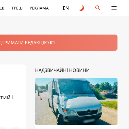
EN
ШІ
ТРЕШ
РЕКЛАМА
ІДТРИМАТИ РЕДАКЦІЮ 💵
НАДЗВИЧАЙНІ НОВИНИ
тий і