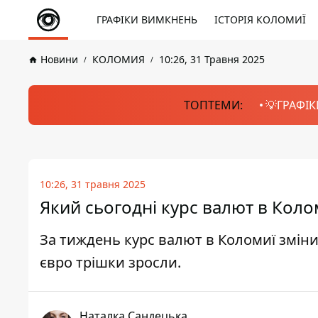
ГРАФІКИ ВИМКНЕНЬ
ІСТОРІЯ КОЛОМИЇ
Новини
КОЛОМИЯ
10:26, 31 Травня 2025
ТОПТЕМИ:
💡ГРАФІК
10:26, 31 травня 2025
Який сьогодні курс валют в Коло
За тиждень курс валют в Коломиї змінив
євро трішки зросли.
Наталка Сандецька