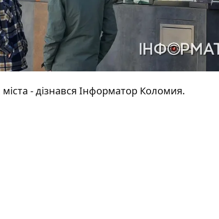
міста - дізнався
Інформатор Коломия
.