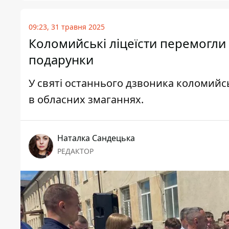
09:23, 31 травня 2025
Коломийські ліцеїсти перемогли
подарунки
У святі останнього дзвоника коломийськ
в обласних змаганнях.
Наталка Сандецька
РЕДАКТОР