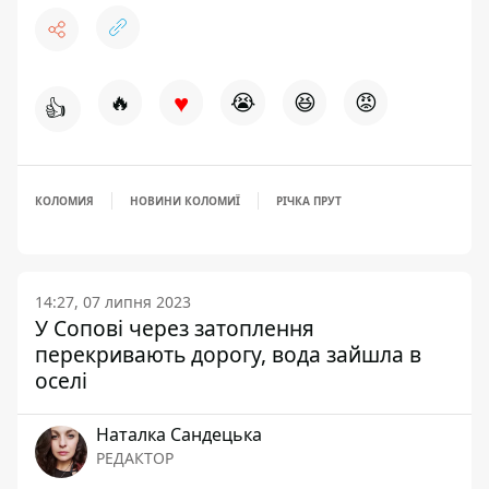
♥
🔥
😭
😆
😡
👍
КОЛОМИЯ
НОВИНИ КОЛОМИЇ
РІЧКА ПРУТ
14:27, 07 липня 2023
У Сопові через затоплення
перекривають дорогу, вода зайшла в
оселі
Наталка Сандецька
РЕДАКТОР