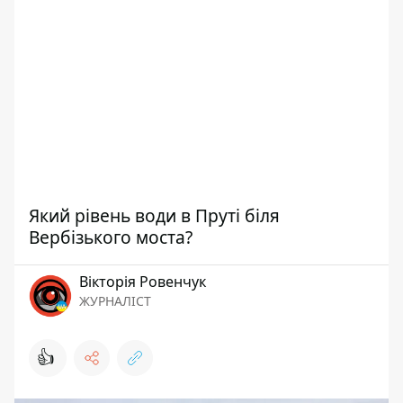
Який рівень води в Пруті біля
Вербізького моста?
Вікторія Ровенчук
ЖУРНАЛІСТ
👍