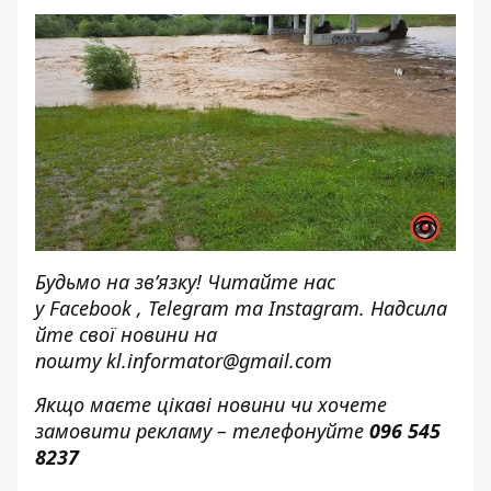
Будьмо на зв’язку! Читайте нас
у
Facebook
,
Telegram
та
Instagram.
Надсила
йте свої новини н
а
пошту
kl.informator@gmail.com
Якщо маєте цікаві новини чи хочете
замовити рекламу – телефонуйте
096 545
8237