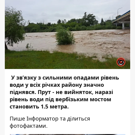
У зв’язку з сильними опадами рівень
води у всіх річках району значно
піднявся. Прут - не вийняток, наразі
рівень води під вербізьким мостом
становить 1.5 метра.
Пише
Інформатор
та ділиться
фотофактами.