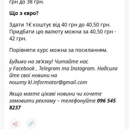
грн до 38 грн.
Що з євро?
Здати 1€ коштує від 40 грн до 40,50 грн.
Придбати цю валюту можна за 40,50 грн -
42 грн.
Порівняти курс можна за
посиланням
.
Будьмо на зв’язку! Читайте нас
у
Facebook
,
Telegram
та
Instagram.
Надсила
йте свої новини н
а
пошту
kl.informator@gmail.com
Якщо маєте цікаві новини чи хочете
замовити рекламу – телефонуйте
096 545
8237