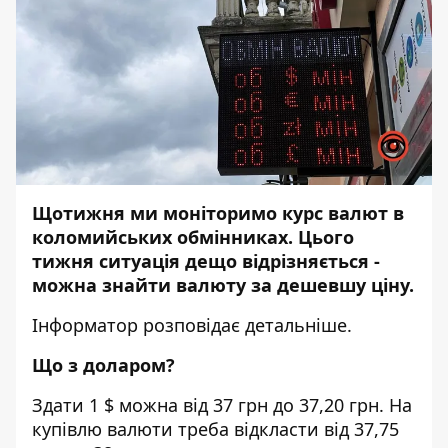
Щотижня ми моніторимо курс валют в
коломийських обмінниках. Цього
тижня ситуація дещо відрізняється -
можна знайти валюту за дешевшу ціну.
Інформатор
розповідає детальніше.
Що з доларом?
Здати 1 $ можна від 37 грн до 37,20 грн. На
купівлю валюти треба відкласти від 37,75