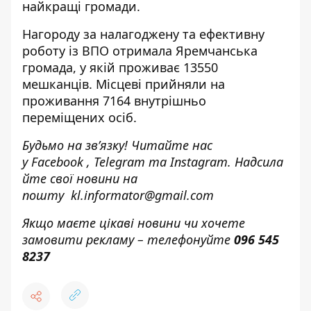
найкращі громади.
Нагороду за налагоджену та ефективну
роботу із ВПО отримала Яремчанська
громада, у якій проживає 13550
мешканців. Місцеві прийняли на
проживання 7164 внутрішньо
переміщених осіб.
Будьмо на зв’язку! Читайте нас
у
Facebook
,
Telegram
та
Instagram.
Надсила
йте свої новини н
а
пошту
kl.informator@gmail.com
Якщо маєте цікаві новини чи хочете
замовити рекламу – телефонуйте
096 545
8237