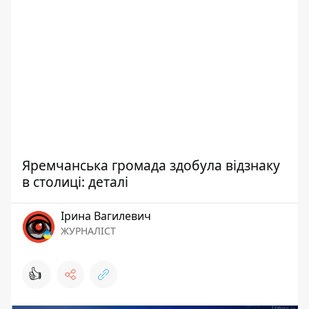
Яремчанська громада здобула відзнаку
в столиці: деталі
Ірина Вагилевич
ЖУРНАЛІСТ
👍