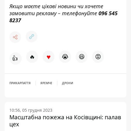
Якщо маєте цікаві новини чи хочете
замовити рекламу – телефонуйте
096 545
8237
♥
🔥
😭
😆
😡
👍
ПРИКАРПАТТЯ
ЯРЕМЧЕ
ДРОНИ
10:56, 05 грудня 2023
Масштабна пожежа на Косівщині: палав
цех