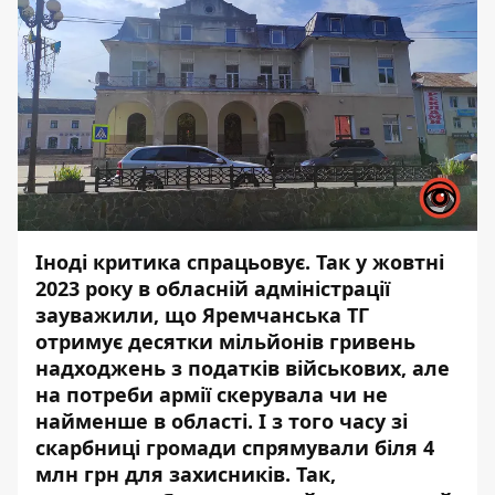
Іноді критика спрацьовує. Так у жовтні
2023 року в обласній адміністрації
зауважили, що Яремчанська ТГ
отримує
десятки мільйонів гривень
надходжень з податків військових, але
на потреби армії скерувала чи не
найменше в області. І з того часу зі
скарбниці громади спрямували біля 4
млн грн для захисників. Так,