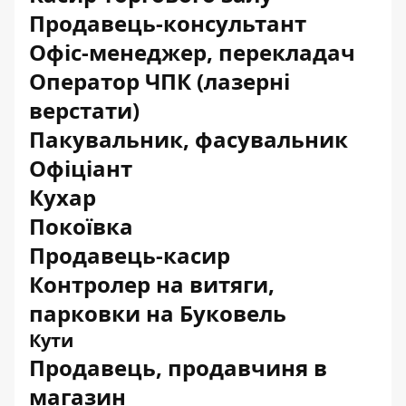
Продавець-консультант
Офіс-менеджер, перекладач
Оператор ЧПК (лазерні
верстати)
Пакувальник, фасувальник
Офіціант
Кухар
Покоївка
Продавець-касир
Контролер на витяги,
парковки на Буковель
Кути
Продавець, продавчиня в
магазин