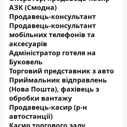
АЗК (Смодна)
Продавець-консультант
Продавець-консультант
мобільних телефонів та
аксесуарів
Адміністратор готеля на
Буковель
Торговий представник з авто
Приймальник відправлень
(Нова Пошта), фахівець з
обробки вантажу
Продавець-касир (р-н
автостанції)
Касир торгового залу