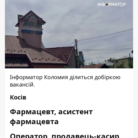
Інформатор Коломия
ділиться добіркою
вакансій.
Косів
Фармацевт, асистент
фармацевта
Оператор, продавець-касир