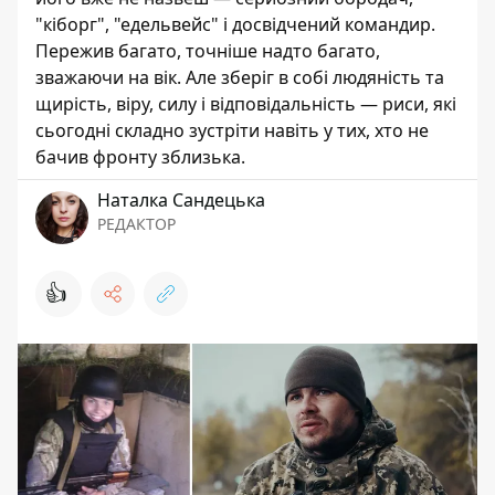
"кіборг", "едельвейс" і досвідчений командир.
Пережив багато, точніше надто багато,
зважаючи на вік. Але зберіг в собі людяність та
щирість, віру, силу і відповідальність — риси, які
сьогодні складно зустріти навіть у тих, хто не
бачив фронту зблизька.
Наталка Сандецька
РЕДАКТОР
👍