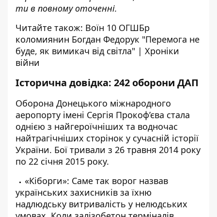
ти в повному оточенні.
Читайте також:
Воїн 10 ОГШБр
коломиянин Богдан Федорук "Перемога не
буде, як вимикач від світла" | Хроніки
війни
Історична довідка: 242 оборони ДАП
Оборона Донецького міжнародного
аеропорту імені Сергія Прокоф’єва стала
однією з найгероїчніших та водночас
найтрагічніших сторінок у сучасній історії
України. Бої тривали з 26 травня 2014 року
по 22 січня 2015 року.
«Кіборги»: Саме так ворог назвав
українських захисників за їхню
надлюдську витривалість у нелюдських
умовах. Коли залізобетон терміналів