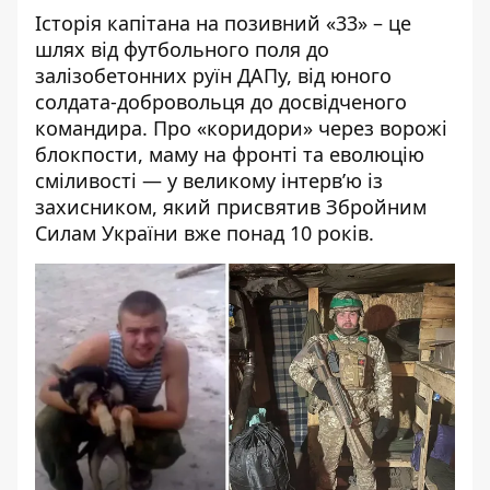
Історія капітана на позивний «33» – це
шлях від футбольного поля до
залізобетонних руїн ДАПу, від юного
солдата-добровольця до досвідченого
командира. Про «коридори» через ворожі
блокпости, маму на фронті та еволюцію
сміливості — у великому інтерв’ю із
захисником, який присвятив Збройним
Силам України вже понад 10 років.