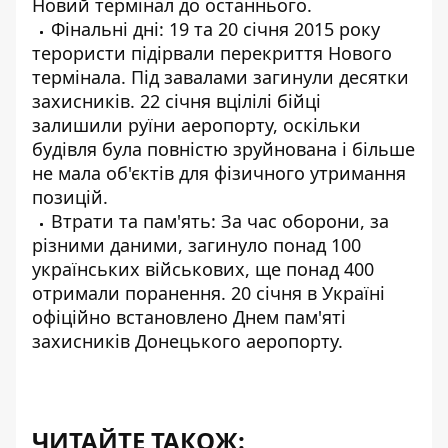
Новий термінал до останнього.
Фінальні дні: 19 та 20 січня 2015 року
терористи підірвали перекриття Нового
термінала. Під завалами загинули десятки
захисників. 22 січня вцілілі бійці
залишили руїни аеропорту, оскільки
будівля була повністю зруйнована і більше
не мала об'єктів для фізичного утримання
позицій.
Втрати та пам'ять: За час оборони, за
різними даними, загинуло понад 100
українських військових, ще понад 400
отримали поранення. 20 січня в Україні
офіційно встановлено Днем пам'яті
захисників Донецького аеропорту.
ЧИТАЙТЕ ТАКОЖ: