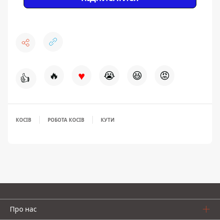
♥
🔥
😭
😆
😡
👍
КОСІВ
РОБОТА КОСІВ
КУТИ
Про нас