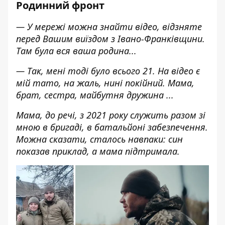
Родинний фронт
— У мережі можна знайти відео, відзняте
перед Вашим виїздом з Івано-Франківщини.
Там була вся ваша родина...
— Так, мені тоді було всього 21. На відео є
мій тато, на жаль, нині покійний. Мама,
брат, сестра, майбутня дружина ...
Мама, до речі, з 2021 року служить разом зі
мною в бригаді, в батальйоні забезпечення.
Можна сказати, сталось навпаки: син
показав приклад, а мама підтримала.