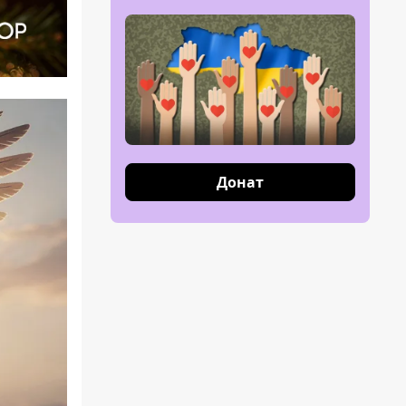
Донат