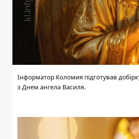
Інформатор Коломия
підготував добір
з Днем ангела Василя.