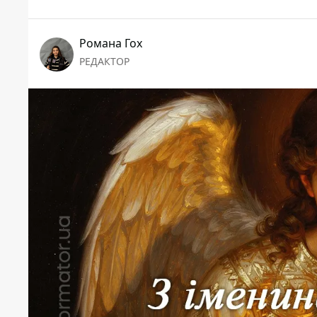
Романа Гох
РЕДАКТОР