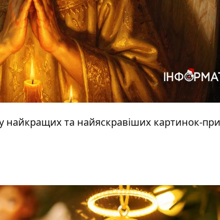
ку найкращих та найяскравіших картинок-при