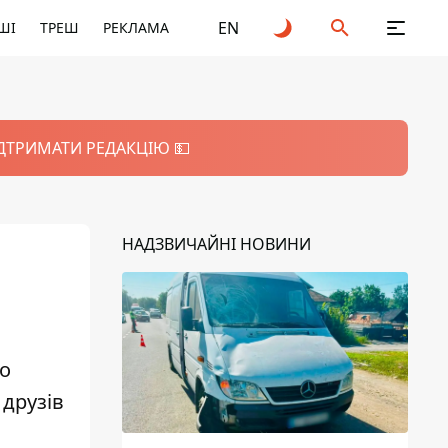
EN
ШІ
ТРЕШ
РЕКЛАМА
ІДТРИМАТИ РЕДАКЦІЮ 💵
НАДЗВИЧАЙНІ НОВИНИ
мо
 друзів