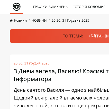
ГРАФІКИ ВИМКНЕНЬ
ІСТОРІЯ КОЛОМИЇ
Новини
НОВИНИ
20:30, 31 Грудень 2025
ТОПТЕМИ:
💡ГРАФІК
20:30, 31 грудня 2025
З Днем ангела, Василю! Красиві 
Інформатора
День святого Василя — одне з найбіль
Щедрий вечір, але й вітаємо всіх чолові
чи колег є той, хто носить це прекрасне 