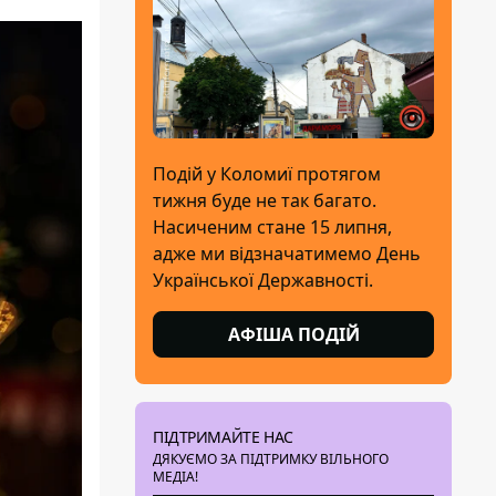
Подій у Коломиї протягом
тижня буде не так багато.
Насиченим стане 15 липня,
адже ми відзначатимемо День
Української Державності.
АФІША ПОДІЙ
ПІДТРИМАЙТЕ НАС
ДЯКУЄМО ЗА ПІДТРИМКУ ВІЛЬНОГО
МЕДІА!