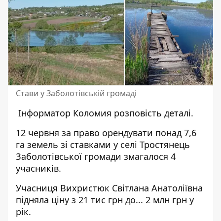
Стави у Заболотівській громаді
Інформатор Коломия
розповість деталі.
12 червня за право орендувати понад 7,6
га земель зі ставками у селі Тростянець
Заболотівської громади
змагалося
4
учасників.
Учасниця Вихристюк Світлана Анатоліївна
підняла ціну з 21 тис грн до... 2 млн грн у
рік.