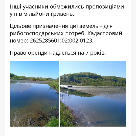
Інші учасники обмежились пропозиціями
у пів мільйони гривень.
Цільове призначення циї земель - для
рибогосподарських потреб. Кадастровий
номер: 2625285601:02:002:0123.
Право оренди надається на 7 років.