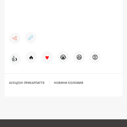
♥
🔥
😭
😆
😡
👍
АУКЦІОН ПРИКАРПАТТЯ
НОВИНИ КОЛОМИЯ