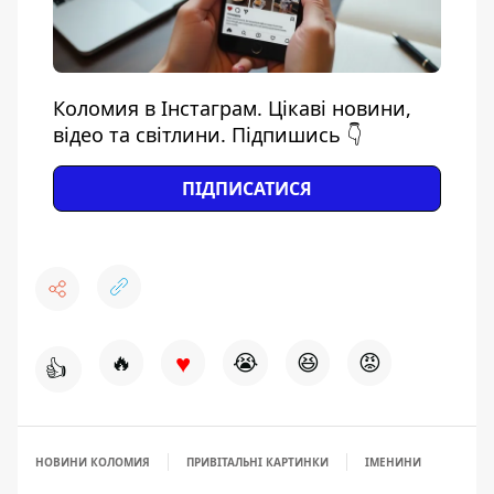
Коломия в Інстаграм. Цікаві новини,
відео та світлини. Підпишись 👇
ПІДПИСАТИСЯ
♥
🔥
😭
😆
😡
👍
НОВИНИ КОЛОМИЯ
ПРИВІТАЛЬНІ КАРТИНКИ
ІМЕНИНИ