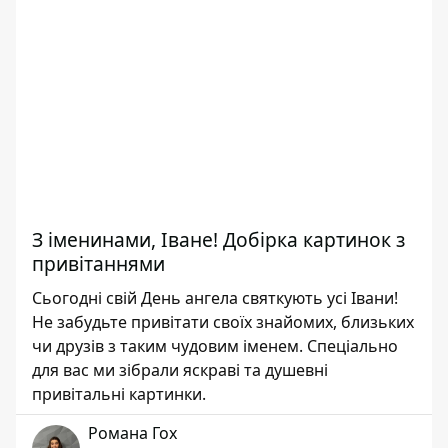
З іменинами, Іване! Добірка картинок з
привітаннями
Сьогодні свій День ангела святкують усі Івани!
Не забудьте привітати своїх знайомих, близьких
чи друзів з таким чудовим іменем. Спеціально
для вас ми зібрали яскраві та душевні
привітальні картинки.
Романа Гох