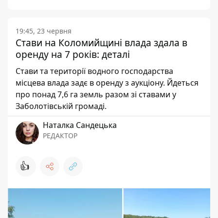
19:45, 23 червня
Стави на Коломийщині влада здала в
оренду на 7 років: деталі
Стави та території водного господарства
місцева влада задє в оренду з аукціону. Йдеться
про понад 7,6 га земль разом зі ставами у
Заболотівській громаді.
Наталка Сандецька
РЕДАКТОР
👍