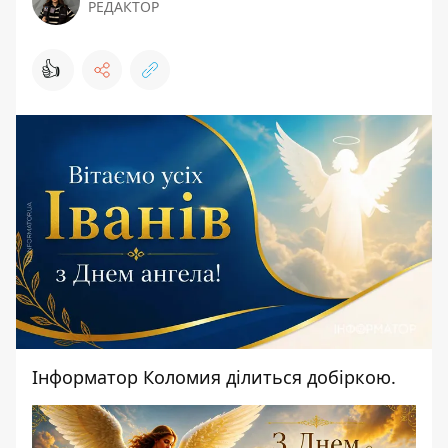
РЕДАКТОР
👍
Інформатор Коломия
ділиться добіркою.