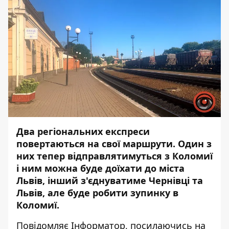
Два регіональних експреси
повертаються на свої маршрути. Один з
них тепер відправлятимуться з Коломиї
і ним можна буде доїхати до міста
Львів, інший з'єднуватиме Чернівці та
Львів, але буде робити зупинку в
Коломиї.
Повідомляє
Інформатор
, посилаючись на