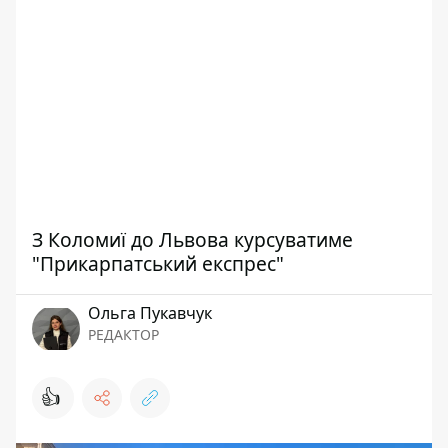
З Коломиї до Львова курсуватиме
"Прикарпатський експрес"
Ольга Пукавчук
РЕДАКТОР
👍