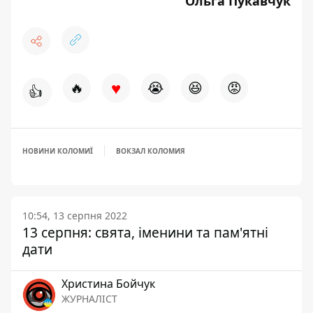
Ольга Пукавчук
♥
🔥
😭
😆
😡
👍
НОВИНИ КОЛОМИЇ
ВОКЗАЛ КОЛОМИЯ
10:54, 13 серпня 2022
13 серпня: свята, іменини та пам'ятні
дати
Христина Бойчук
ЖУРНАЛІСТ