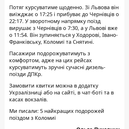
Потяг курсуватиме щоденно. Зі Львова він
виїжджає о 17:25 і прибуває до Чернівців о
22:17. У зворотному напрямку поїзд
вирушає з Чернівців о 7:30, а у Львові вже
о 11:54. Він зупиняється у Ходорові, Івано-
Франківську, Коломиї та Снятині.
Пасажири подорожуватимуть з
комфортом, адже на цих рейсах
курсуватимуть зручні сучасні дизель-
поїзди ДПКр.
Замовити квитки можна в
додатку
Укрзалізниці або на сайті, в чат-боті та в
касах вокзалів.
Ми писали:
5 найкращих подорожей
поїздом з Коломиї