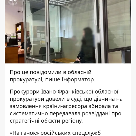
Про це повідомили в
обласній
прокуратурі
, пише
Інформатор
.
Прокурори Івано-Франківської обласної
прокуратури довели в суді, що дівчина на
замовлення країни-агресора збирала та
систематично передавала розвіддані про
стратегічні об’єкти регіону.
«На гачок» російських спецслужб