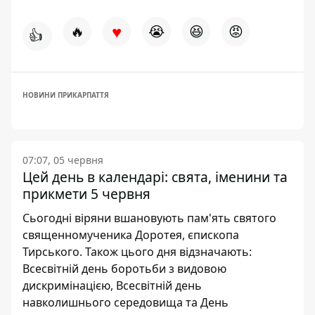
♥
🔥
😭
😆
😡
👍
НОВИНИ ПРИКАРПАТТЯ
07:07, 05 червня
Цей день в календарі: свята, іменини та
прикмети 5 червня
Сьогодні віряни вшановують пам'ять святого
священномученика Доротея, єпископа
Тирського. Також цього дня відзначають:
Всесвітній день боротьби з видовою
дискримінацією, Всесвітній день
навколишнього середовища та День