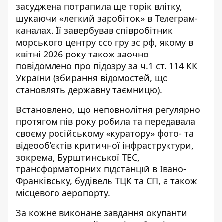
засуджена потрапила ще торік влітку,
шукаючи «легкий заробіток» в Телеграм-
каналах. Її завербував співробітник
морського центру ссо гру зс рф, якому в
квітні 2026 року також заочно
повідомлено про підозру за ч.1 ст. 114 КК
України (збирання відомостей, що
становлять державну таємницю).
Встановлено, що неповнолітня регулярно
протягом пів року робила та передавала
своєму російському «куратору» фото- та
відеооб’єктів критичної інфраструктури,
зокрема, Бурштинської ТЕС,
трансформаторних підстанцій в Івано-
Франківську, будівель ТЦК та СП, а також
місцевого аеропорту.
За кожне виконане завдання окупанти