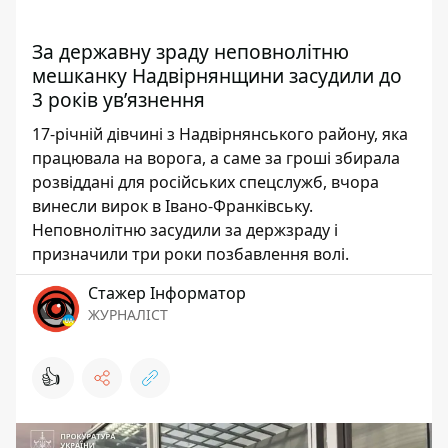
За державну зраду неповнолітню
мешканку Надвірнянщини засудили до
3 років увʼязнення
17-річній дівчині з Надвірнянського району, яка
працювала на ворога, а саме за гроші збирала
розвіддані для російських спецслужб, вчора
винесли вирок в Івано-Франківську.
Неповнолітню засудили за держзраду і
призначили три роки позбавлення волі.
Стажер Інформатор
ЖУРНАЛІСТ
👍