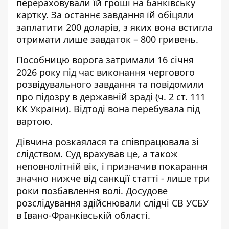
перераховували їй гроші на банківську
картку. За останнє завдання їй обіцяли
заплатити 200 доларів, з яких вона встигла
отримати лише завдаток – 800 гривень.
Пособницю ворога затримали 16 січня
2026 року під час виконання чергового
розвідувального завдання та повідомили
про підозру в державній зраді (ч. 2 ст. 111
КК України). Відтоді вона перебувала під
вартою.
Дівчина розкаялася та співпрацювала зі
слідством. Суд врахував це, а також
неповнолітній вік, і призначив покарання
значно нижче від санкції статті - лише три
роки позбавлення волі. Досудове
розслідування здійснювали слідчі СВ УСБУ
в Івано-Франківській області.