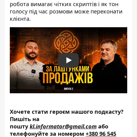
робота вимагає чітких скриптів і як тон
голосу під час розмови може переконати
клієнта.
Play
Хочете стати героєм нашого подкасту?
Пишіть на
пошту
kl.informator@gmail.com
або
телефонуйте за номером
+380 96 545