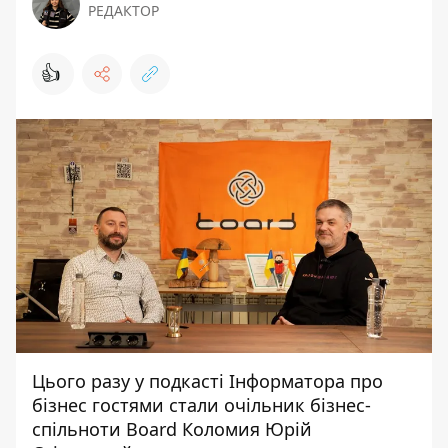
РЕДАКТОР
👍
Цього разу у подкаст
і Інформатора
про
бізнес гостями стали очільник бізнес-
спільноти Board Коломия Юрій