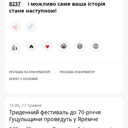
8237
і можливо саме ваша історія
стане наступною!
♥
🔥
😭
😆
😡
👍
РЕКЛАМА НА ІНФОРМАТОРІ
РЕКЛАМА ІНФОРМАТОР
БІЗНЕС У КОЛОМИЇ
15:00, 17 травня
Триденний фестиваль до 70-річчя
Гуцульщини проведуть у Яремче