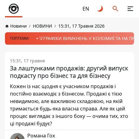
EN
Новини
НОВИНИ
15:31, 17 Травня 2026
💡ГРАФІКИ ВИМКНЕНЬ У КОЛОМИЇ ТА НА ПРИК
ТОПТЕМИ:
15:31, 17 травня
За лаштунками продажів: другий випуск
подкасту про бізнес та для бізнесу
Кожен із нас щодня є учасником продажів і
постійно взаємодіє з бізнесом. Продажі є тією
невидимою, але важливою складовою, на якій
тримається будь-яка власна справа. Але як цей
процес виглядає з іншого боку — очима тих, хто
ці продажі будує?
Романа Гох