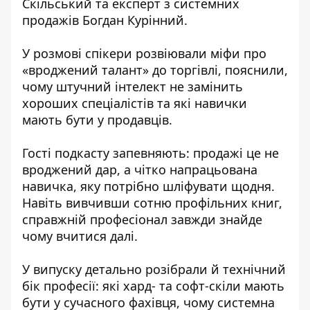
Скільський та експерт з системних
продажів Богдан Курінний.
У розмові спікери розвіювали міфи про
«вроджений талант» до торгівлі, пояснили,
чому штучний інтелект не замінить
хороших спеціалістів та які навички
мають бути у продавців.
Гості подкасту запевняють: продажі це не
вроджений дар, а чітко напрацьована
навичка, яку потрібно шліфувати щодня.
Навіть вивчивши сотню профільних книг,
справжній професіонал завжди знайде
чому вчитися далі.
У випуску детально розібрали й технічний
бік професії: які хард- та софт-скіли мають
бути у сучасного фахівця, чому системна