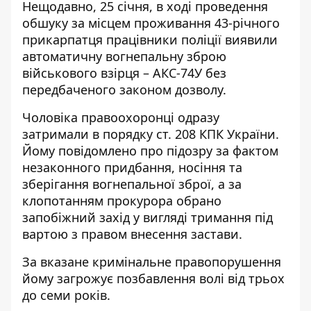
Нещодавно, 25 січня, в ході проведення
обшуку за місцем проживання 43-річного
прикарпатця працівники поліції виявили
автоматичну вогнепальну зброю
військового взірця – АКС-74У без
передбаченого законом дозволу.
Чоловіка правоохоронці одразу
затримали в порядку ст. 208 КПК України.
Йому повідомлено про підозру за фактом
незаконного придбання, носіння та
зберігання вогнепальної зброї, а за
клопотанням прокурора обрано
запобіжний захід у вигляді тримання під
вартою з правом внесення застави.
За вказане кримінальне правопорушення
йому загрожує позбавлення волі від трьох
до семи років.