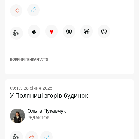
♥
🔥
😭
😆
😡
👍
НОВИНИ ПРИКАРПАТТЯ
09:17, 28 січня 2025
У Поляниці згорів будинок
Ольга Пукавчук
РЕДАКТОР
👍