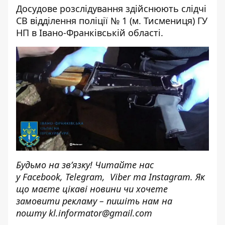
Досудове розслідування здійснюють слідчі
СВ відділення поліції № 1 (м. Тисмениця) ГУ
НП в Івано-Франківській області.
Будьмо на зв’язку! Читайте нас
у
Facebook
,
Telegram,
Viber
та
Instagram.
Як
що маєте цікаві новини чи хочете
замовити рекламу – пишіть нам на
пошту
kl.informator@gmail.com