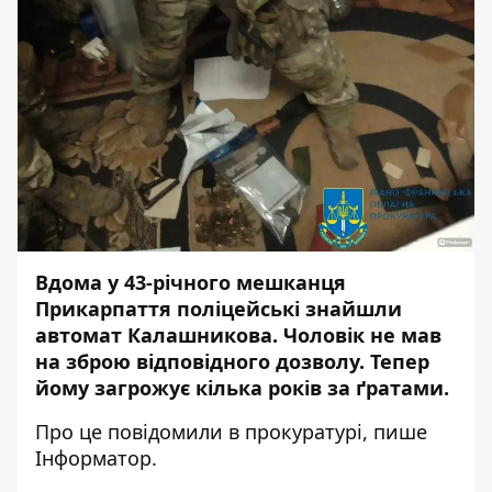
Вдома у 43-річного мешканця
Прикарпаття поліцейські знайшли
автомат Калашникова. Чоловік не мав
на зброю відповідного дозволу. Тепер
йому загрожує кілька років за ґратами.
Про це
повідомили
в прокуратурі, пише
Інформатор
.