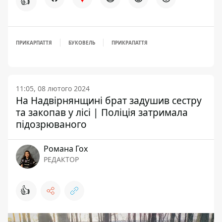
👍
ПРИКАРПАТТЯ
БУКОВЕЛЬ
ПРИКРАПАТТЯ
11:05, 08 лютого 2024
На Надвірнянщині брат задушив сестру
та закопав у лісі | Поліція затримала
підозрюваного
Романа Гох
РЕДАКТОР
👍