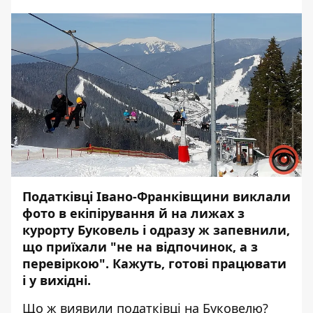
Податківці Івано-Франківщини виклали
фото в екіпірування й на лижах з
курорту Буковель і одразу ж запевнили,
що приїхали "не на відпочинок, а з
перевіркою". Кажуть, готові працювати
і у вихідні.
Що ж виявили податківці на Буковелю?