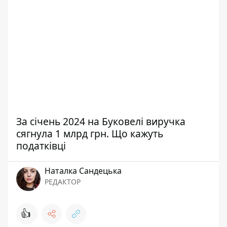
За січень 2024 на Буковелі виручка
сягнула 1 млрд грн. Що кажуть
податківці
Наталка Сандецька
РЕДАКТОР
👍