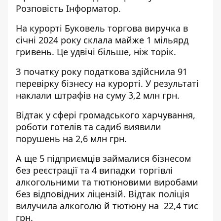
Розповість
Інформатор
.
На курорті Буковель торгова виручка в
січні 2024 року склала майже 1 мільярд
гривень. Це удвічі більше, ніж торік.
З початку року податкова здійснила 91
перевірку бізнесу на курорті. У результаті
наклали штрафів на суму 3,2 млн грн.
Відтак у сфері громадського харчування,
роботи готелів та садиб виявили
порушень на 2,6 млн грн.
А ще 5 підприємців займалися бізнесом
без реєстрації та 4 випадки торгівлі
алкогольними та тютюновими виробами
без відповідних ліцензій. Відтак поліція
вилучила алкоголю й тютюну на 22,4 тис
грн.