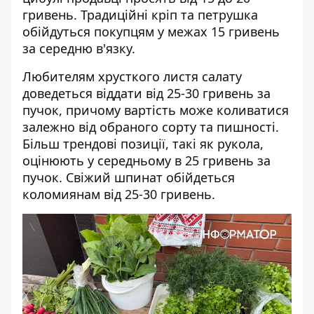
гривень. Традиційні кріп та петрушка
обійдуться покупцям у межах 15 гривень
за середню в'язку.
Любителям хрусткого листя салату
доведеться віддати від 25-30 гривень за
пучок, причому вартість може коливатися
залежно від обраного сорту та пишності.
Більш трендові позиції, такі як рукола,
оцінюють у середньому в 25 гривень за
пучок. Свіжий шпинат обійдеться
коломиянам від 25-30 гривень.