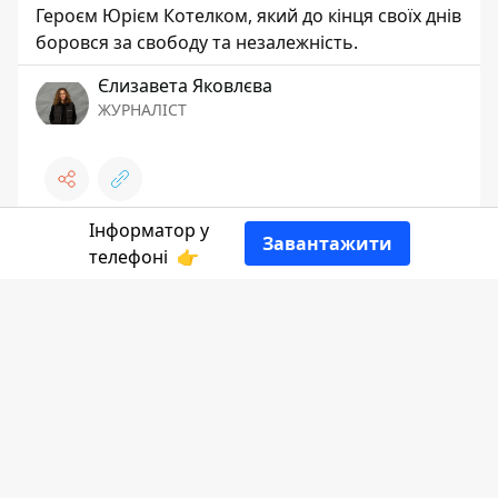
Героєм Юрієм Котелком, який до кінця своїх днів
боровся за свободу та незалежність.
Єлизавета Яковлєва
ЖУРНАЛІСТ
Інформатор у
Завантажити
телефоні
👉