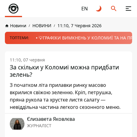
EN
Новини
НОВИНИ
11:10, 7 Червня 2026
💡ГРАФІКИ ВИМКНЕНЬ У КОЛОМИЇ ТА НА ПРИК
ТОПТЕМИ:
11:10, 07 червня
За скільки у Коломиї можна придбати
зелень?
З початком літа прилавки ринку масово
вкрилися свіжою зеленню. Кріп, петрушка,
пряна рукола та хрустке листя салату —
невіддільна частина легкого сезонного меню.
Єлизавета Яковлєва
ЖУРНАЛІСТ