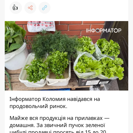
👍
Інформатор Коломия
навідався на
продовольчий ринок.
Майже вся продукція на прилавках —
домашня. За звичний пучок зеленої
цибулі продавці просять від 15 до 20