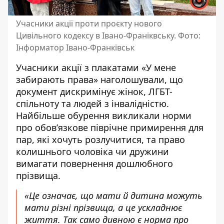
Учасники акції проти проєкту нового
Цивільного кодексу в Івано-Франіквську. Фото:
Інформатор Івано-Франківськ
Учасники акції з плакатами «У мене
забирають права» наголошували, що
документ дискримінує жінок, ЛГБТ-
спільноту та людей з інвалідністю.
Найбільше обурення викликали норми
про обов’язкове піврічне примирення для
пар, які хочуть розлучитися, та право
колишнього чоловіка чи дружини
вимагати повернення дошлюбного
прізвища.
«Це означає, що мати й дитина можуть
мати різні прізвища, а це ускладнює
життя. Так само дивною є норма про