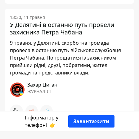
13:30, 11 травня
У Делятині в останню путь провели
захисника Петра Чабана
9 травня, у Делятині, скорботна громада
провела в останню путь військовослужбовця
Петра Чабана. Попрощатися із захисником
прийшли рідні, друзі, побратими, жителі
громади та представники влади.
Захар Циган
ЖУРНАЛІСТ
👍
Інформатор у
Завантажити
телефоні
👉