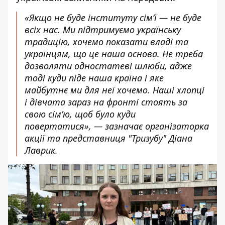
«Якщо не буде інституту сім’ї — не буде
всіх нас. Ми підтримуємо українську
традицію, хочемо показати владі та
українцям, що це наша основа. Не треба
дозволяти одностатеві шлюби, адже
тоді куди піде наша країна і яке
майбутнє ми для неї хочемо. Наші хлопці
і дівчата зараз на фронті стоять за
свою сім’ю, щоб було куди
повертатися», — зазначає організаторка
акції та представниця "Тризубу" Діана
Лаврик.