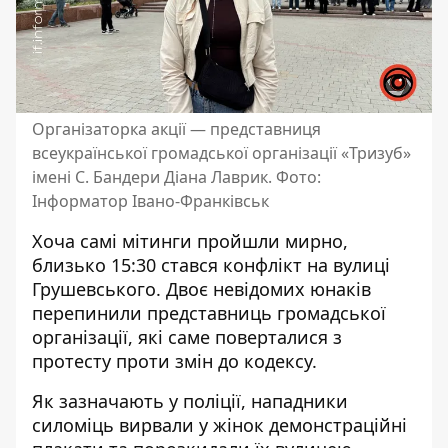
Організаторка акції — представниця
всеукраїнської громадської організації «Тризуб»
імені С. Бандери Діана Лаврик. Фото:
Інформатор Івано-Франківськ
Хоча самі мітинги пройшли мирно,
близько 15:30 стався конфлікт на вулиці
Грушевського. Двоє невідомих юнаків
перепинили представниць громадської
організації, які саме поверталися з
протесту проти змін до кодексу.
Як зазначають у
поліції
, нападники
силоміць
вирвали
у жінок демонстраційні