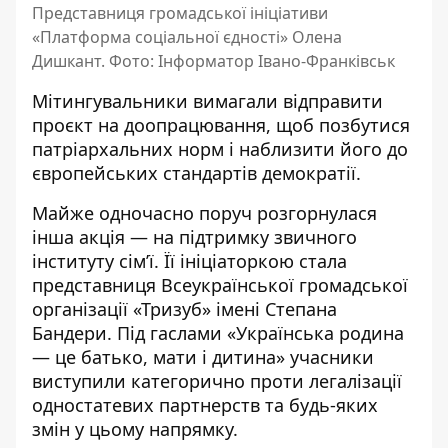
Представниця громадської ініціативи
«Платформа соціальної єдності» Олена
Дишкант. Фото: Інформатор Івано-Франківськ
Мітингувальники вимагали відправити
проєкт на доопрацювання, щоб позбутися
патріархальних норм і наблизити його до
європейських стандартів демократії.
Майже одночасно поруч
розгорнулася
інша акція
— на підтримку звичного
інституту сім’ї. Її ініціаторкою стала
представниця Всеукраїнської громадської
організації «Тризуб» імені Степана
Бандери. Під гаслами «Українська родина
— це батько, мати і дитина» учасники
виступили категорично проти легалізації
одностатевих партнерств та будь-яких
змін у цьому напрямку.