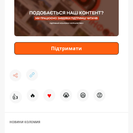
Підтримати
♥
🔥
😭
😆
😡
👍
НОВИНИ КОЛОМИЯ