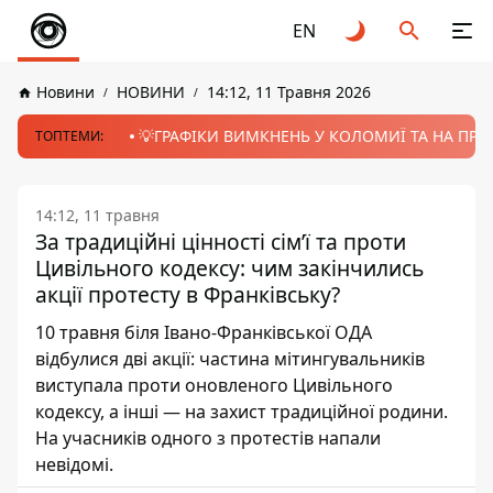
EN
Новини
НОВИНИ
14:12, 11 Травня 2026
💡ГРАФІКИ ВИМКНЕНЬ У КОЛОМИЇ ТА НА ПРИК
ТОПТЕМИ:
14:12, 11 травня
За традиційні цінності сімʼї та проти
Цивільного кодексу: чим закінчились
акції протесту в Франківську?
10 травня біля Івано-Франківської ОДА
відбулися дві акції: частина мітингувальників
виступала проти оновленого Цивільного
кодексу, а інші — на захист традиційної родини.
На учасників одного з протестів напали
невідомі.