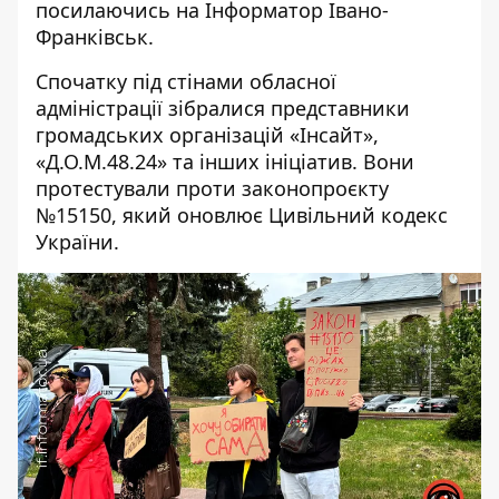
посилаючись на
Інформатор Івано-
Франківськ
.
Спочатку під стінами обласної
адміністрації зібралися представники
громадських організацій «Інсайт»,
«Д.О.М.48.24» та інших ініціатив. Вони
протестували проти законопроєкту
№15150, який оновлює Цивільний кодекс
України.