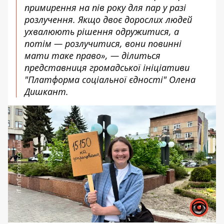
примирення на пів року для пар у разі
розлучення. Якщо двоє дорослих людей
ухвалюють рішення одружитися, а
потім — розлучитися, вони повинні
мати таке право», — ділиться
представниця громадської ініціативи
"Платформа соціальної єдності" Олена
Дишкант.