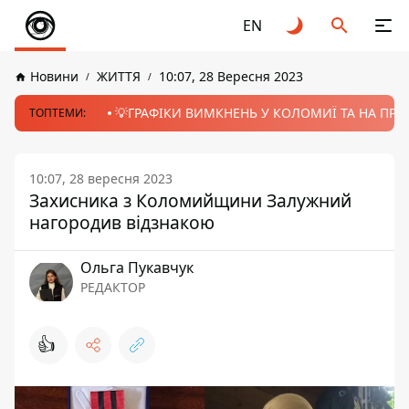
EN
Новини
ЖИТТЯ
10:07, 28 Вересня 2023
💡ГРАФІКИ ВИМКНЕНЬ У КОЛОМИЇ ТА НА ПРИК
ТОПТЕМИ:
10:07, 28 вересня 2023
Захисника з Коломийщини Залужний
нагородив відзнакою
Ольга Пукавчук
РЕДАКТОР
👍