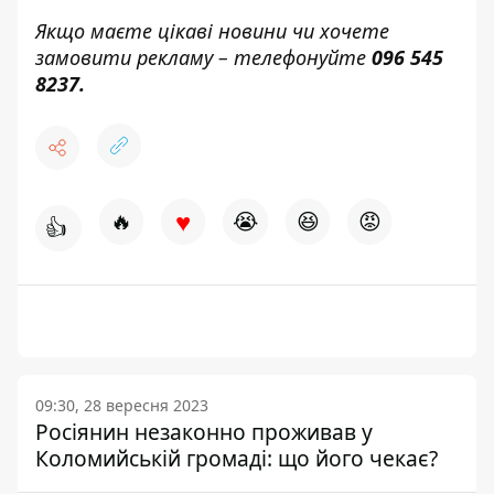
Якщо маєте цікаві новини чи хочете
замовити рекламу – телефонуйте
096 545
8237
.
♥
🔥
😭
😆
😡
👍
09:30, 28 вересня 2023
Росіянин незаконно проживав у
Коломийській громаді: що його чекає?