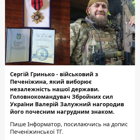
Сергій Гринько - військовий з
Печеніжина, який виборює
незалежність нашої держави.
Головнокомандувач Збройних сил
України Валерій Залужний нагородив
його почесним нагрудним знаком.
Пише
Інформатор
, посилаючись на
допис
Печеніжинської ТГ.