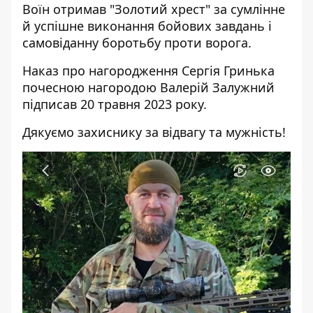
Воїн отримав "Золотий хрест" за сумлінне
й успішне виконання бойових завдань і
самовіданну боротьбу проти ворога.
Наказ про нагородження Сергія Гринька
почесною нагородою Валерій Залужний
підписав 20 травня 2023 року.
Дякуємо захиснику за відвагу та мужність!