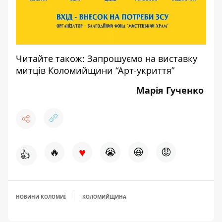
Читайте також:
Запрошуємо на виставку
митців Коломийщини “Арт-укриття”
Марія Гученко
♥
🔥
😭
😆
😡
👍
НОВИНИ КОЛОМИЇ
КОЛОМИЙЩИНА