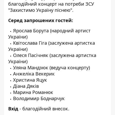
благодійний концерт на потреби ЗСУ
"Захистимо Україну піснею".
Серед запрошених гостей:
Ярослав Борута (народний артист
України)
Квітослава Гіга (заслужена артистка
України)
Олеся Пасічняк (заслужена артистка
України)
Уляна Мандзюк (ведуча концерту)
Анжеліка Векерик
Христина Яцук
Діана Дяків
Марина Романюк
Володимир Боднарчук
Вхід
- благодійний внесок.