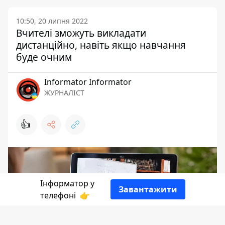
10:50, 20 липня 2022
Вчителі зможуть викладати
дистанційно, навіть якщо навчання
буде очним
Informator Informator
ЖУРНАЛІСТ
👍
Інформатор у
Завантажити
телефоні
👉