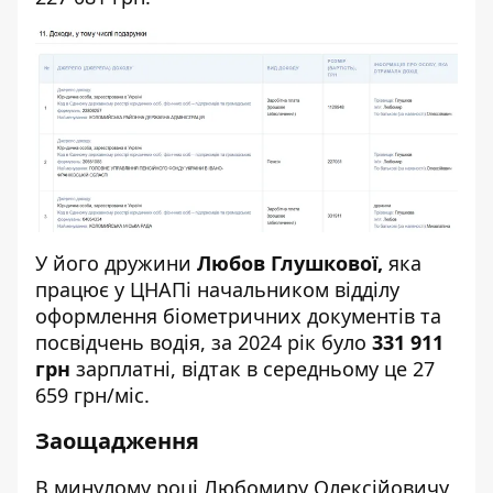
У його дружини
Любов Глушкової,
яка
працює у ЦНАПі начальником відділу
оформлення біометричних документів та
посвідчень водія, за 2024 рік було
331 911
грн
зарплатні, відтак в середньому це 27
659 грн/міс.
Заощадження
В минулому році Любомиру Олексійовичу