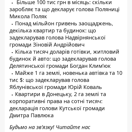
Більше 100 тис грн в місяць: скільки
заробляє та що декларує голова Поляниці
Микола Поляк
Понад мільйон гривень заощаджень,
декілька квартир та будинок: що
задекларував голова Надвірнянської
громади Зіновій Андрійович
Кілька тисяч доларів готівки, житловий
будинок й авто: що задекларував голова
Делятинської громади Богдан Клим’юк
Майже 1 га землі, новенька автівка та 10
тис $: що задекларував голова
Яблунівської громади Юрій Коваль
Квартири в Донецьку, 2 га землі та
корпоративні права на сотні тисяч:
декларація голови Кутської громади
Дмитра Павлюка
Будьмо на зв’язку! Читайте нас