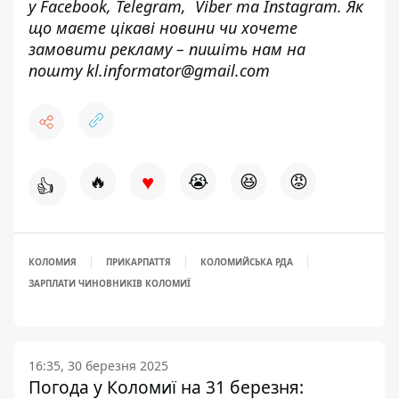
у
Facebook
,
Telegram,
Viber
та
Instagram.
Як
що маєте цікаві новини чи хочете
замовити рекламу – пишіть нам на
пошту
kl.informator@gmail.com
♥
🔥
😭
😆
😡
👍
КОЛОМИЯ
ПРИКАРПАТТЯ
КОЛОМИЙСЬКА РДА
ЗАРПЛАТИ ЧИНОВНИКІВ КОЛОМИЇ
16:35, 30 березня 2025
Погода у Коломиї на 31 березня: