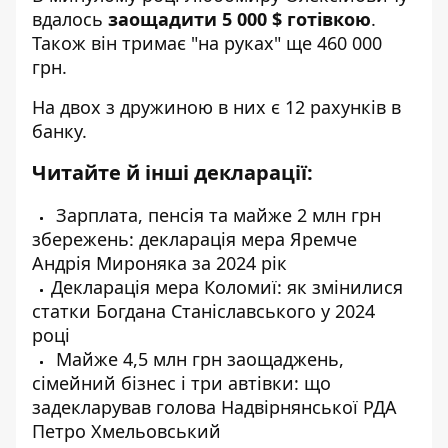
вдалось
заощадити 5 000 $ готівкою
.
Також він тримає "на руках" ще 460 000
грн.
На двох з дружиною в них є 12 рахунків в
банку.
Читайте й інші декларації:
Зарплата, пенсія та майже 2 млн грн
збережень: декларація мера Яремче
Андрія Мироняка за 2024 рік
Декларація мера Коломиї: як змінилися
статки Богдана Станіславського у 2024
році
Майже 4,5 млн грн заощаджень,
сімейний бізнес і три автівки: що
задекларував голова Надвірнянської РДА
Петро Хмельовський