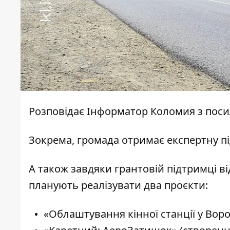
Розповідає
Інформатор Коломия
з пос
Зокрема, громада отримає експертну пі
А також завдяки грантовій підтримці в
планують реалізувати два проєкти:
«Облаштування кінної станції у Воро