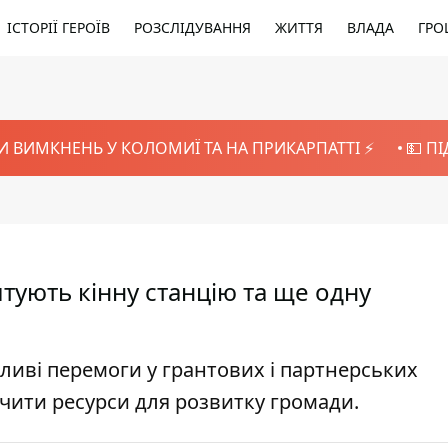
ІСТОРІЇ ГЕРОЇВ
РОЗСЛІДУВАННЯ
ЖИТТЯ
ВЛАДА
ГРО
И ВИМКНЕНЬ У КОЛОМИЇ ТА НА ПРИКАРПАТТІ ⚡️
💵 П
тують кінну станцію та ще одну
ливі перемоги у грантових і партнерських
чити ресурси для розвитку громади.