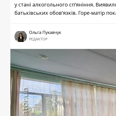
у стані алкогольного сп’яніння. Вияви
батьківських обов’язків. Горе-матір п
Ольга Пукавчук
РЕДАКТОР