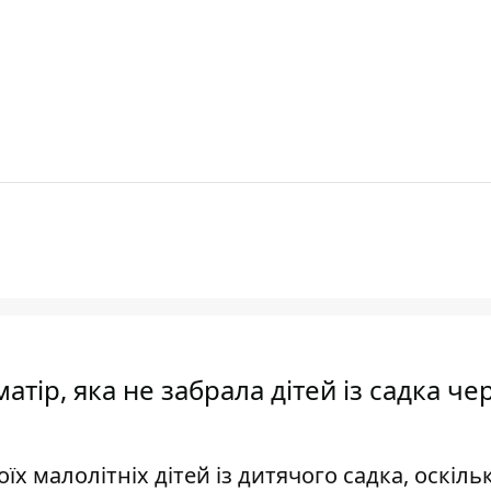
тір, яка не забрала дітей із садка че
 малолітніх дітей із дитячого садка, оскіль