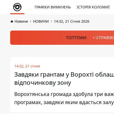
ГРАФІКИ ВИМКНЕНЬ
ІСТОРІЯ КОЛОМИЇ
Новини
НОВИНИ
14:32, 21 Січня 2026
ТОПТЕМИ:
💡ГРАФІК
14:32, 21 січня
Завдяки грантам у Ворохті облаш
відпочинкову зону
Ворохтянська громада здобула три важ
програмах, завдяки яким вдасться залу