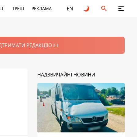
EN
ШІ
ТРЕШ
РЕКЛАМА
ІДТРИМАТИ РЕДАКЦІЮ 💵
НАДЗВИЧАЙНІ НОВИНИ