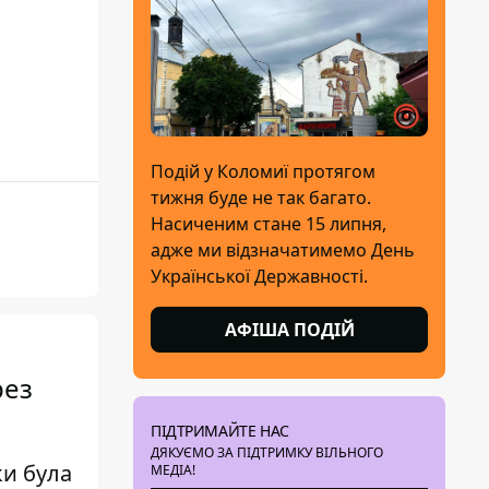
Подій у Коломиї протягом
тижня буде не так багато.
Насиченим стане 15 липня,
адже ми відзначатимемо День
Української Державності.
АФІША ПОДІЙ
рез
ПІДТРИМАЙТЕ НАС
ДЯКУЄМО ЗА ПІДТРИМКУ ВІЛЬНОГО
ки була
МЕДІА!